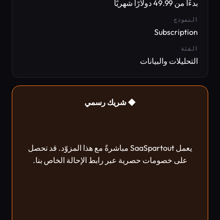
بدءًا من 49.99 دولارًا شهريًا
النموذج
Subscription
الفئة
التحليلات والبيانات
◆ شريك رسمي
يعمل SaaSpartout مباشرةً مع هذا المزوّد. قد تحصل
على خصومات حصرية عبر رابط الإحالة الخاص بنا.