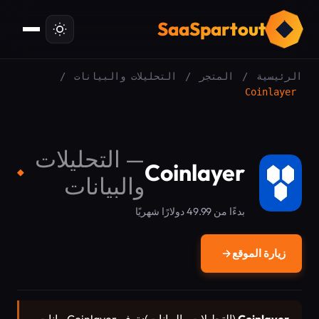
ت
SaaSpartout
الرئيسية
/
المتجر
/
التحليلات والبيانات
/
Coinlayer
—
التحليلات
Coinlayer
◆
والبيانات
بدءًا من 49.99 دولارًا شهريًا
زيارة الموقع
→