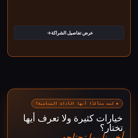
عرض تفاصيل الشراكة
→
◆ لست متأكدًا أنها الأداة المناسبة؟
خيارات كثيرة ولا تعرف أيها
تختار؟
أخبرنا بما تحتاجه.