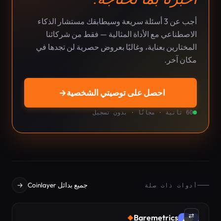
أجب عن 3 أسئلة سريعة وسيطابقك مستشار الذكاء
الاصطناعي مع الأداة المثالية — فقط من شركائنا
المختارين بعناية، وغالبًا بعروض حصرية لن تجدها في
مكان آخر.
احصل على توصيتي الشخصية
→
60 ثانية · مجانًا · بدون تسجيل
جميع بدائل Coinlayer
→
أدوات ذات صلة
⇄
Baremetrics
◆