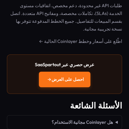
طلبات API غير محدودة، دعم مخصص، اتفاقيات مستوى
الخدمة (SLAs)، تكاملات مخصصة، ومفاتيح API متعددة. اتصل
بقسم المبيعات للتفاصيل. جميع الخطط المدفوعة تتوفر بها
نسخة تجريبية مجانية.
اطّلع على أسعار وخطط Coinlayer الحالية ←
عرض حصري عبر SaaSpartout
احصل على العرض
→
الأسئلة الشائعة
هل Coinlayer مجانية الاستخدام؟