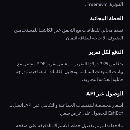
الفوترة: Freemium.
الخطة المجانية
تقييم مجاني للنطاقات مع التحقق عبر الكابتشا للمستخدمين
الضيوف. لا حاجة لبطاقة ائتمان.
الدفع لكل تقرير
بدءًا من 9.95 دولارًا للتقرير — يشمل تقرير PDF مفصل مع
بيانات المبيعات المماثلة، وتحليل الكلمات المفتاحية، ودرجة
قابلية العلامة التجارية.
الوصول عبر API
أسعار مخصصة للتقييمات الجماعية والتكامل عبر API. اتصل بـ
EstiBot للحصول على عرض سعر.
ملاحظة: لم يتم تفصيل خطط الاشتراك الدقيقة على صفحة