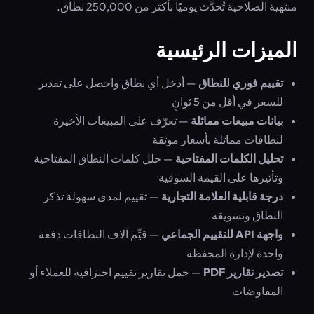
منتهية الصلاحية تُحدَّث يوميًا بأكثر من 250,000 نطاق.
الميزات الرئيسية
تقييم فوري للنطاق
— أدخل أي نطاق واحصل على تقدير
للسعر في أقل من 5 ثوانٍ
بيانات مبيعات مماثلة
— تعرّف على المبيعات الأخيرة
لنطاقات مماثلة بأسعار موثقة
تحليل الكلمات المفتاحية
— حلل كلمات النطاق المفتاحية
وتأثيرها على القيمة السوقية
درجة قابلية العلامة التجارية
— تقييم لمدى سهولة تذكر
النطاق وتسويقه
واجهة API للتقييم الجماعي
— قيِّم آلاف النطاقات دفعة
واحدة لإدارة المحفظة
تصدير تقارير PDF
— حمل تقارير تقييم احترافية للعملاء أو
المفاوضات