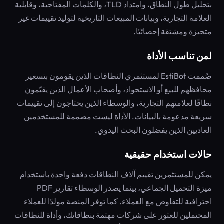
بتحليل طول النطاق، وامتداد TLD، والكلمات المفتاحية، وقابلية
العلامة التجارية، وبيانات المبيعات التاريخية لتوليد تقييمات غير
متحيزة ومشتقة إحصائيًا.
لمن تناسب الأداة
صُممت EstiBot لمستثمري النطاقات الذين يقومون بتسعير
محافظهم للبيع أو الاستحواذ، وأصحاب الأعمال الذين يقيّمون
نطاقًا لعلامتهم التجارية، والوسطاء الذين يحتاجون إلى تقييمات
سريعة مدعومة بالبيانات. الأداة ليست مصممة للمستخدمين
العاديين الذين يفضلون البحث اليدوي.
حالات استخدام حقيقية
يمكن للمستثمرين تقييم آلاف النطاقات دفعة واحدة باستخدام
ميزة التحميل الجماعي، بينما يصدر الوسطاء تقارير PDF
احترافية للتفاوض مع العملاء. كما توفر المنصة مولدًا للعملاء
المحتملين للعثور على شركات مهتمة بنطاقاتك، وأداة للنطاقات