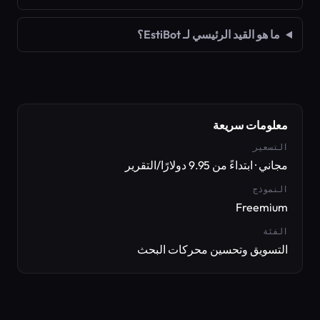
ما هو القيد الرئيسي لـ EstiBot؟
معلومات سريعة
التسعير
مجاني · ابتداءً من 9.95 دولارًا/التقرير
النموذج
Freemium
الفئة
التسويق وتحسين محركات البحث