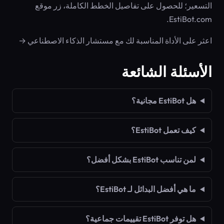
التسعير؛ للحصول على تفاصيل الخطط الكاملة، زر موقع
EstiBot.com.
اعثر على الأداة المناسبة لك مع مستشار الذكاء الاصطناعي →
الأسئلة الشائعة
هل EstiBot مجانية؟
كيف تعمل EstiBot؟
لمن تناسب EstiBot بشكل أفضل؟
ما هي أفضل البدائل لـ EstiBot؟
هل توفر EstiBot تقييمات جماعية؟