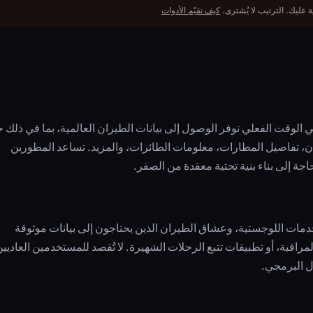
 عليك. الترتيب لا يُشترى.
كيف نقيّم الأدوات
API) لتتبع الرحلات الجوية في الوقت الفعلي توفر الوصول إلى بيانات الطيران العالمية، بما في ذلك 
ن، تفاصيل المطارات، معلومات الطائرات، والمزيد. تساعد المطورين
ة إلى بناء بنية تحتية معقدة من الصفر.
 شركات الخدمات اللوجستية، وعشاق الطيران الذين يحتاجون إلى بيانات موثوقة
اقبة، أو تطبيقات تتبع الرحلات الشهيرة. لا تُقصد للمستخدمين العاديي