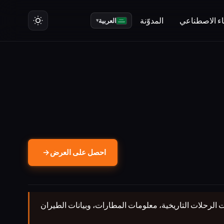
ت
ء الاصطناعي
المدوّنة
العربية
▾
احصل على العرض
→
وية في الوقت الفعلي، بيانات الرحلات التاريخية، معلومات المطارات، وبيانات الطيران