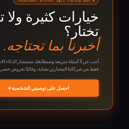
◆ لست متأكدًا أنها الأداة المناسبة؟
خيارات كثيرة ولا ت
تختار؟
أخبرنا بما تحتاجه.
أجب عن 3 أسئلة سريعة وسيطابقك مستشار الذكاء ا
فقط من شركائنا المختارين بعناية، وغالبًا بعروض حصري
احصل على توصيتي الشخصية
→