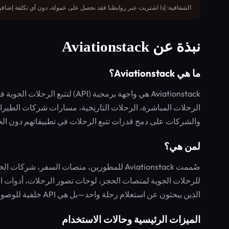
الشفافية: إذا اشتريت عبر روابطنا فقد نحصل على عمولة، دون أي تكلفة إضافية
نبذة عن Aviationstack
ما هي Aviationstack؟
Aviationstack هي واجهة برمجية (
الرحلات المباشرة، الرحلات التاريخية، مسارات شركات الطيرا
والشركات على دمج قدرات تتبع الرحلات في تطبيقاتهم دون الحاج
لمن هي؟
صُممت Aviationstack للمطورين، منصات السفر،
للرحلات الجوية لمنصات الحجز، لوحات تصور الرحلات، أدوات المر
الذين يبحثون عن استعلام رحلة واحد—بل هي API خلفية للوصول البرمجي.
الميزات الرئيسية وحالات الاستخدام