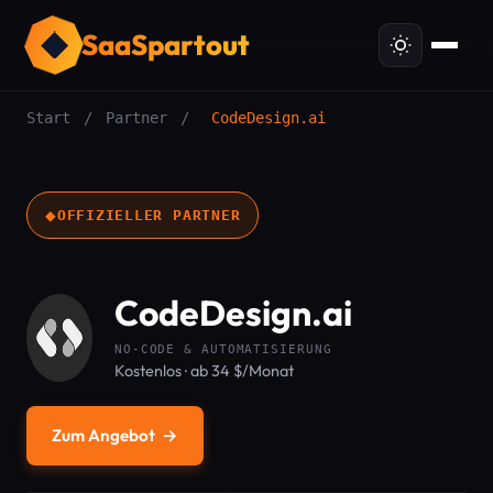
SaaSpartout
Start
/
Partner
/
CodeDesign.ai
◆
OFFIZIELLER PARTNER
CodeDesign.ai
NO-CODE & AUTOMATISIERUNG
Kostenlos · ab 34 $/Monat
Zum Angebot
→