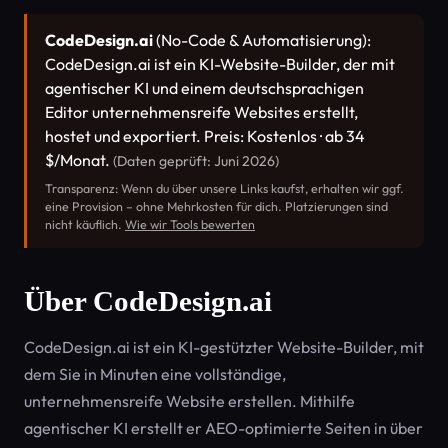
CodeDesign.ai
(No-Code & Automatisierung):
CodeDesign.ai ist ein KI-Website-Builder, der mit
agentischer KI und einem deutschsprachigen
Editor unternehmensreife Websites erstellt,
hostet und exportiert. Preis: Kostenlos · ab 34
$/Monat.
(Daten geprüft: Juni 2026)
Transparenz: Wenn du über unsere Links kaufst, erhalten wir ggf.
eine Provision – ohne Mehrkosten für dich. Platzierungen sind
nicht käuflich.
Wie wir Tools bewerten
Über CodeDesign.ai
CodeDesign.ai ist ein KI-gestützter Website-Builder, mit
dem Sie in Minuten eine vollständige,
unternehmensreife Website erstellen. Mithilfe
agentischer KI erstellt er AEO-optimierte Seiten in über