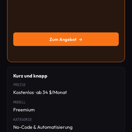
Zum Angebot
→
Kurz und knapp
PREISE
Kostenlos · ab 34 $/Monat
MODELL
Freemium
KATEGORIE
No-Code & Automatisierung