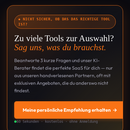
◆ NICHT SICHER, OB DAS DAS RICHTIGE TOOL
IST?
Zu viele Tools zur Auswahl?
Sag uns, was du brauchst.
Beantworte 3 kurze Fragen und unser KI-
Berater findet die perfekte SaaS für dich — nur
aus unseren handverlesenen Partnern, oft mit
exklusiven Angeboten, die du anderswo nicht
findest.
Meine persönliche Empfehlung erhalten
→
60 Sekunden · kostenlos · ohne Anmeldung