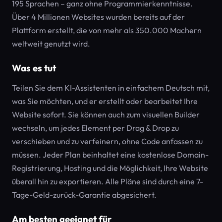
195 Sprachen – ganz ohne Programmierkenntnisse.
Über 4 Millionen Websites wurden bereits auf der
Plattform erstellt, die von mehr als 350.000 Machern
weltweit genutzt wird.
Was es tut
Teilen Sie dem KI-Assistenten in einfachem Deutsch mit,
was Sie möchten, und er erstellt oder bearbeitet Ihre
Website sofort. Sie können auch zum visuellen Builder
wechseln, um jedes Element per Drag & Drop zu
verschieben und zu verfeinern, ohne Code anfassen zu
müssen. Jeder Plan beinhaltet eine kostenlose Domain-
Registrierung, Hosting und die Möglichkeit, Ihre Website
überall hin zu exportieren. Alle Pläne sind durch eine 7-
Tage-Geld-zurück-Garantie abgesichert.
Am besten geeignet für