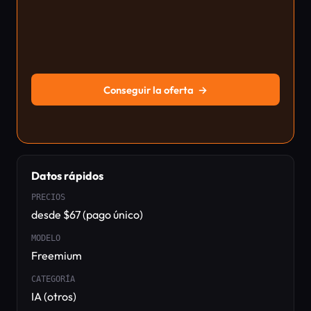
Conseguir la oferta
→
Datos rápidos
PRECIOS
desde $67 (pago único)
MODELO
Freemium
CATEGORÍA
IA (otros)