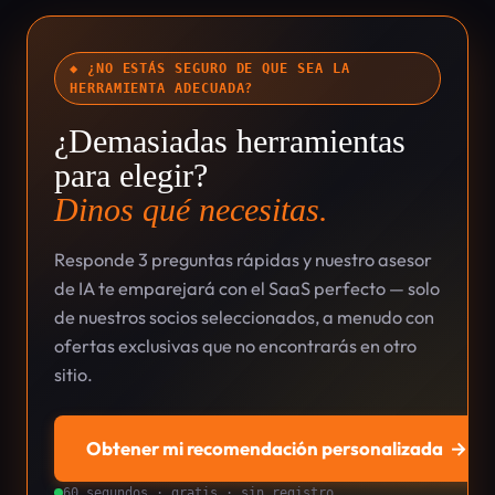
◆ ¿NO ESTÁS SEGURO DE QUE SEA LA
HERRAMIENTA ADECUADA?
¿Demasiadas herramientas
para elegir?
Dinos qué necesitas.
Responde 3 preguntas rápidas y nuestro asesor
de IA te emparejará con el SaaS perfecto — solo
de nuestros socios seleccionados, a menudo con
ofertas exclusivas que no encontrarás en otro
sitio.
Obtener mi recomendación personalizada
→
60 segundos · gratis · sin registro