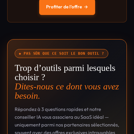
Profiter de l’offre
→
◆ PAS SÛR QUE CE SOIT LE BON OUTIL ?
Trop d’outils parmi lesquels
choisir ?
Dites-nous ce dont vous avez
besoin.
Répondez à 3 questions rapides et notre
conseiller IA vous associera au SaaS idéal —
uniquement parmi nos partenaires sélectionnés,
souvent avec des offres exclusives introuvables