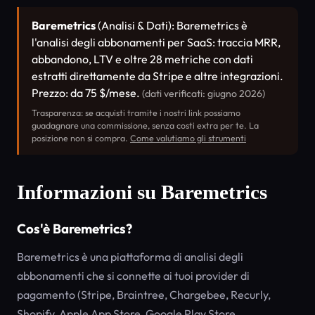
Baremetrics
(Analisi & Dati): Baremetrics è
l'analisi degli abbonamenti per SaaS: traccia MRR,
abbandono, LTV e oltre 28 metriche con dati
estratti direttamente da Stripe e altre integrazioni.
Prezzo: da 75 $/mese.
(dati verificati: giugno 2026)
Trasparenza: se acquisti tramite i nostri link possiamo
guadagnare una commissione, senza costi extra per te. La
posizione non si compra.
Come valutiamo gli strumenti
Informazioni su Baremetrics
Cos'è Baremetrics?
Baremetrics è una piattaforma di analisi degli
abbonamenti che si connette ai tuoi provider di
pagamento (Stripe, Braintree, Chargebee, Recurly,
Shopify, Apple App Store, Google Play Store,