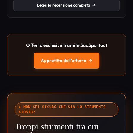
Leggi la recensione completa
→
Offerta esclusiva tramite SaaSpartout
Approfitta dell’offerta
→
◆ NON SEI SICURO CHE SIA LO STRUMENTO
GIUSTO?
Troppi strumenti tra cui