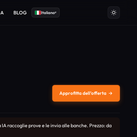
IA
BLOG
Italiano
▾
Approfitta dell’offerta
→
A raccoglie prove e le invia alle banche. Prezzo: da