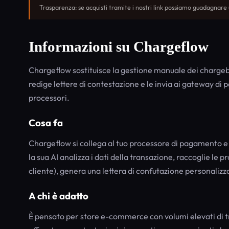
Trasparenza: se acquisti tramite i nostri link possiamo guadagnare
Informazioni su Chargeflow
Chargeflow sostituisce la gestione manuale dei charge
redige lettere di contestazione e le invia ai gateway di
processori.
Cosa fa
Chargeflow si collega al tuo processore di pagamento e
la sua AI analizza i dati della transazione, raccoglie le 
cliente), genera una lettera di confutazione personalizza
A chi è adatto
È pensato per store e-commerce con volumi elevati di t