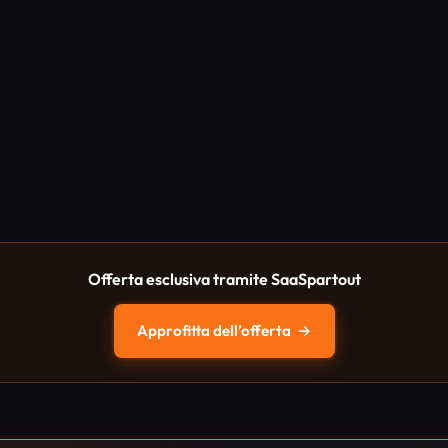
Offerta esclusiva tramite SaaSpartout
Approfitta dell’offerta
→