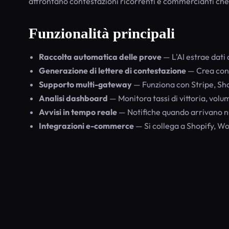
affrontano contestazioni ricorrenti e commercianti che 
Funzionalità principali
Raccolta automatica delle prove
— L'AI estrae dati 
Generazione di lettere di contestazione
— Crea conf
Supporto multi-gateway
— Funziona con Stripe, Sho
Analisi dashboard
— Monitora tassi di vittoria, vol
Avvisi in tempo reale
— Notifiche quando arrivano nu
Integrazioni e-commerce
— Si collega a Shopify,