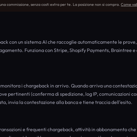
 una commissione, senza costi extra per te. La posizione non si compra.
Come val
back con un sistema AI che raccoglie automaticamente le prove,
 pagamento. Funziona con Stripe, Shopify Payments, Braintree e a
 monitora i chargeback in arrivo. Quando arriva una contestazi
prove pertinenti (conferma di spedizione, log IP, comunicazioni con
ta, invia la contestazione alla banca e tiene traccia dell'esito.
ransazioni e frequenti chargeback, attività in abbonamento che