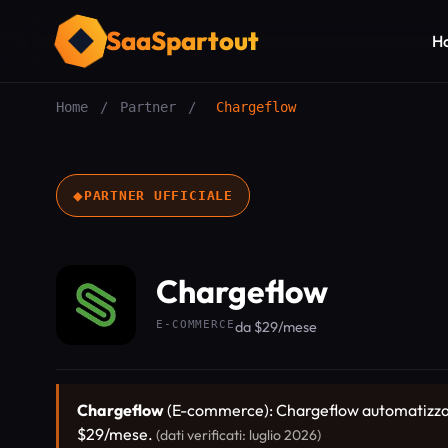
SaaSpartout
H
Home
/
Partner
/
Chargeflow
◆
PARTNER UFFICIALE
Chargeflow
E-COMMERCE
da $29/mese
Chargeflow
(E-commerce): Chargeflow automatizza le
$29/mese.
(dati verificati: luglio 2026)