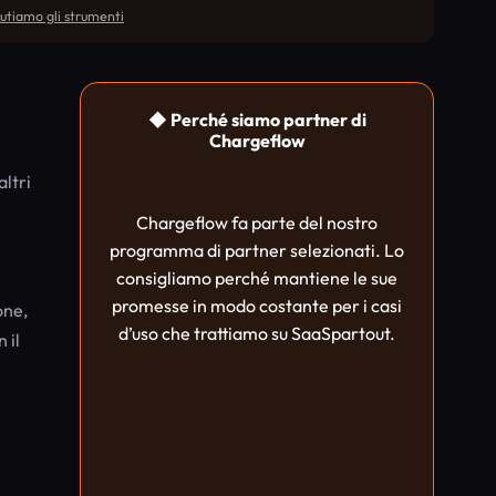
utiamo gli strumenti
◆ Perché siamo partner di
Chargeflow
ltri
Chargeflow fa parte del nostro
programma di partner selezionati. Lo
consigliamo perché mantiene le sue
promesse in modo costante per i casi
one,
d’uso che trattiamo su SaaSpartout.
 il