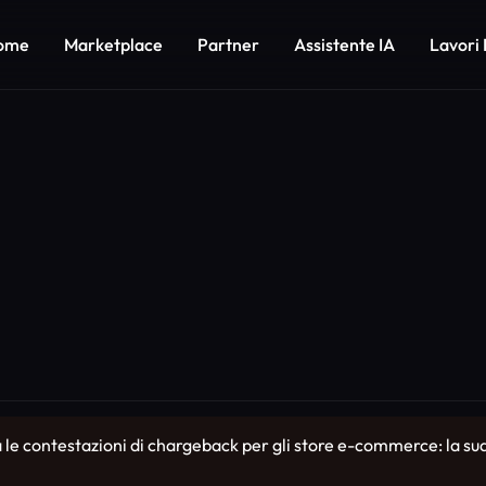
ome
Marketplace
Partner
Assistente IA
Lavori 
 contestazioni di chargeback per gli store e-commerce: la sua I