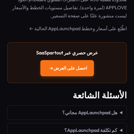
APPLOVE (لمرة واحدة). تفاصيل مستويات الخطط والأسعار
ليست منشورة علنًا على صفحة التسعير.
اطّلع على أسعار وخطط AppLaunchpad الحالية ←
عرض حصري عبر SaaSpartout
احصل على العرض
→
الأسئلة الشائعة
هل AppLaunchpad مجاني؟
كم تكلفة AppLaunchpad؟