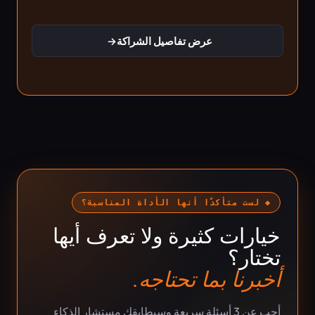
عرض تفاصيل الشراكة
→
◆ لست متأكدًا أنها الأداة المناسبة؟
خيارات كثيرة ولا تعرف أيها
تختار؟
أخبرنا بما تحتاجه.
أجب عن 3 أسئلة سريعة وسيطابقك مستشار الذكاء