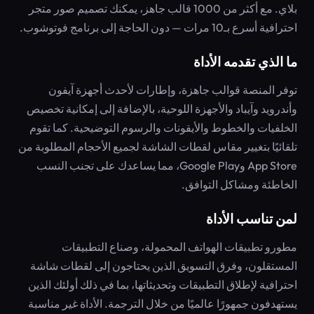
بلاي. مع أكثر من 1000 قالب جاهز، يمكنك تصميم صور متجر
احترافية أسرع بـ10 مرات — دون الحاجة إلى برنامج فوتوشوب.
ما الذي تقدمه الأداة
توفر المنصة قوالب جاهزة، وإطارات لأحدث أجهزة آيفون
وأندرويد وآيباد والأجهزة اللوحية، بالإضافة إلى إمكانية تخصيص
الخلفيات والخطوط والأيقونات والرسوم التوضيحية. كما تقوم
تلقائيًا بتغيير مقاس لقطات الشاشة لجميع الأحجام المطلوبة من
App Store وGoogle Play، مما يساعدك على تجنب النسب
الخاطئة ومشاكل التوافق.
لمن تناسب الأداة
مطورو تطبيقات الهواتف المحمولة، وصناع التطبيقات
المستقلون، وفرق التسويق الذين يحتاجون إلى لقطات شاشة
احترافية لإطلاق التطبيقات وتحديثاتها، بما في ذلك أولئك الذين
يستهدفون جمهورًا عالميًا من خلال الترجمة. الأداة غير مناسبة