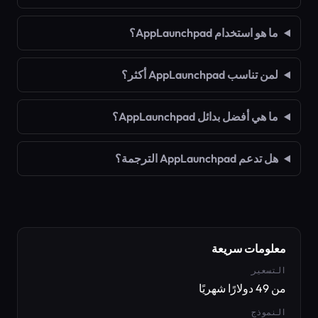
ما هو استخدام AppLaunchpad؟
لمن تناسب AppLaunchpad أكثر؟
ما هي أفضل بدائل AppLaunchpad؟
هل تدعم AppLaunchpad الترجمة؟
معلومات سريعة
التسعير
من 49 دولارًا شهريًا
النموذج