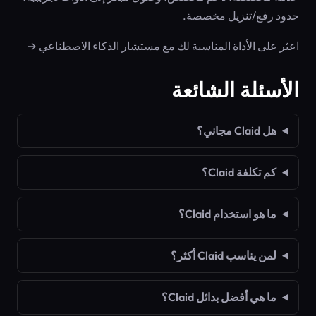
حدود رفع/تنزيل مخصصة.
اعثر على الأداة المناسبة لك مع مستشار الذكاء الاصطناعي →
الأسئلة الشائعة
هل Claid مجاني؟
كم تكلفة Claid؟
ما هو استخدام Claid؟
لمن يناسب Claid أكثر؟
ما هي أفضل بدائل Claid؟