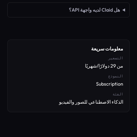
هل Claid لديه واجهة API؟
معلومات سريعة
التسعير
من 29 دولارًا/شهريًا
النموذج
Subscription
الفئة
الذكاء الاصطناعي للصور والفيديو