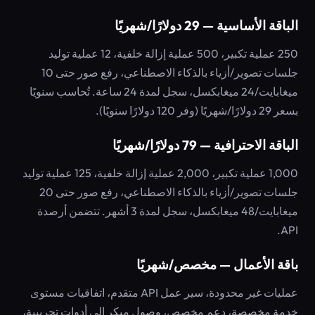
الباقة الأساسية — 29 دولارًا/شهريًا
250 عملية تكبير، 500 عملية إزالة خلفية، 12 عملية توليد
جلسات تصوير/أزياء بالذكاء الاصطناعي، رفع صور حتى 10
ميغابايت/24 ميغابكسل، سجل لمدة 24 ساعة. تُحاسب سنويًا
بسعر 29 دولارًا/شهريًا (وفر 120 دولارًا سنويًا).
الباقة الاحترافية — 79 دولارًا/شهريًا
1,000 عملية تكبير، 2,000 عملية إزالة خلفية، 125 عملية توليد
جلسات تصوير/أزياء بالذكاء الاصطناعي، رفع صور حتى 20
ميغابايت/48 ميغابكسل، سجل لمدة 3 أشهر. تتضمن أرصدة
API.
باقة الأعمال — مخصص/شهريًا
عمليات غير محدودة، سير عمل API متقدم، اتفاقيات مستوى
خدمة مخصصة، دعم مخصص، وصول مبكر إلى أدوات تجريبية،