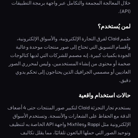
خلال المعالجة المجمعة والتكامل عبر واجهة برمجة التطبيقات
(API).
لمن يُستخدم؟
صُمم Claid لفرق التجارة الإلكترونية، والأسواق الإلكترونية،
وأقسام التسويق التي تحتاج إلى صور منتجات موحدة وعالية
الجودة بكميات كبيرة. إنه مصمم للشركات التي لديها كتالوجات
ضخمة أو محتوى من إنشاء المستخدمين، وليس لمحرري الصور
العاديين أو مصممي الجرافيك الذين يحتاجون إلى تحكم يدوي
دقيق.
حالات استخدام واقعية
يستخدم تجار التجزئة Claid لتكبير صور المنتجات حتى 4 أضعاف
الدقة مع الحفاظ على الشعارات والأنسجة. وتستخدم الأسواق
الإلكترونية مثل Rappi وMixtiles واجهة API الخاصة به لتنظيف
وتوحيد الصور التي حملها البائعون تلقائيًا، مما يقلل تكاليف