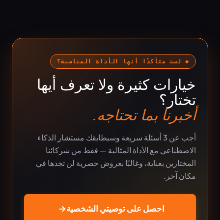
◆ لست متأكدًا أنها الأداة المناسبة؟
خيارات كثيرة ولا تعرف أيها
تختار؟
أخبرنا بما تحتاجه.
أجب عن 3 أسئلة سريعة وسيطابقك مستشار الذكاء
الاصطناعي مع الأداة المثالية — فقط من شركائنا
المختارين بعناية، وغالبًا بعروض حصرية لن تجدها في
مكان آخر.
احصل على توصيتي الشخصية
→