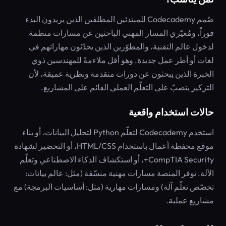
صُمم Codecademy للمبتدئين المطلقين الذين يريدون البدء
فوراً، ومُغيّري المسار المهني الباحثين عن مسارات منظمة
لدخول عالم التقنية، والمطوّرين الذين يحدّثون مهاراتهم في
لغات أو أطر عمل جديدة. وهو أقل ملاءمةً للمهندسين ذوي
الخبرة الذين يبحثون عن دورات متقدمة ونظرية عميقة، لأن
التركيز ينصبّ على التعلّم العملي القائم على المشاريع.
حالات استخدام واقعية
استخدم Codecademy لتعلّم Python لتحليل البيانات، أو بناء
موقع محفظة أعمال باستخدام HTML/CSS، أو التحضير لشهادة
CompTIA Security+، أو استكشاف الذكاء الاصطناعي وتعلّم
الآلة. توفر المنصة مسارات مهنية منسّقة (مثل: عالم بيانات:
تخصّص تعلّم آلة) ومسارات مهارية (مثل: أساسيات البرمجة) مع
مشاريع عملية.