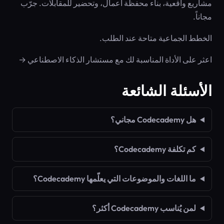
مشاريع واقعية، بناء محفظة أعمال، وتحضير للمقابلات. جرّب
مجاناً.
الخطط الجماعية متاحة عند الطلب.
اعثر على الأداة المناسبة لك مع مستشار الذكاء الاصطناعي →
الأسئلة الشائعة
هل Codecademy مجاني؟
كم تكلفة Codecademy؟
ما اللغات والموضوعات التي يعلّمها Codecademy؟
لمن يُناسب Codecademy أكثر؟