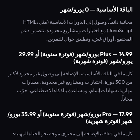
الباقة الأساسية — 0 يورو/شهر
مجانية دائماً. وصول إلى الدورات الأساسية (مثل HTML،
JavaScript) مع اختبارات ومشاريع محدودة. تتضمن دعم
المجتمع، أوراق غش، وتطبيق جوال للتمرين.
Plus — 14.99 يورو/شهر (فوترة سنوية) أو 29.99
يورو/شهر (فوترة شهرية)
كل ما في الباقة الأساسية، بالإضافة إلى وصول غير محدود لأكثر
من 300 دورة، اختبارات ومشاريع غير محدودة، مسارات
مهارية، شهادات إتمام، ومساعدة بالذكاء الاصطناعي. جرّب
مجاناً.
Pro — 17.99 يورو/شهر (فوترة سنوية) أو 35.99 يورو/
شهر (فوترة شهرية)
كل ما في Plus، بالإضافة إلى محتوى موجه نحو الحياة المهنية: