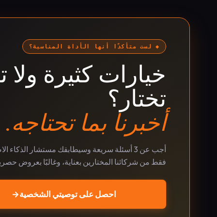
◆ لست متأكدًا أنها الأداة المناسبة؟
خيارات كثيرة ولا ت
تختار؟
أخبرنا بما تحتاجه.
أجب عن 3 أسئلة سريعة وسيطابقك مستشار الذكاء ا
فقط من شركائنا المختارين بعناية، وغالبًا بعروض حصري
احصل على توصيتي الشخصية
→