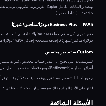
LinkedIn (نشاط محدود).
Business Plus — 19.95 دولارًا/منافس/شهريًا
دولارًا/منافس/شهريًا)، إضافة مستخدم إضافي (14.95 دولارًا/مستخدم إضافي/شهريًا)، تقارير العلامة البيضاء وتصدير البيانات.
Custom — تسعير مخصص
أوراق المقارنة (Battlecards)، وتتبع قنوات مخصص. اتصل بفريق المبيعات.
جميع الخطط تتضمن نسخة تجريبية مجانية لمدة 15 يومًا. تتوفر أيضًا طبقة مجانية (اشترك مجانًا مع مراقبة محدودة).
اعثر على الأداة المناسبة لك مع مستشار الذكاء الاصطناعي →
الأسئلة الشائعة