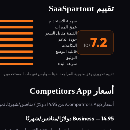
تقييم SaaSpartout
سهولة الاستخدام
عمق الميزات
القيمة مقابل السعر
7.2
جودة الدعم
/10
التكاملات
قابلية التوسع
التوثيق
سرعة البدء
تقييم تحريري وفق منهجية المراجعة لدينا — وليس تقييمات المستخدمين.
أسعار Competitors App
أسعار Competitors App: من 14.95 دولارًا/منافس/شهريًا. نموذج الفوترة: Subscription.
Business — 14.95 دولارًا/منافس/شهريًا