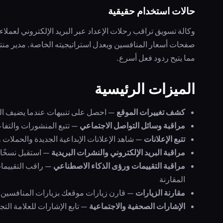
حالات استخدام حقيقية
صفحات أسعار المنافسين ويعدل استراتيجيته الخاصة. مدير منت
مما يتيح ردود فعل أسرع.
الميزات الرئيسية
كشف تغييرات الموقع
— احصل على تنبيهات عندما يضيف الم
مراقبة وسائل التواصل الاجتماعي
— تتبع المنشورات والتفاعل
تتبع الإعلانات
— شاهد الإعلانات الإبداعية الجديدة والحملات 
مراقبة البريد الإلكتروني والنشرات البريدية
— استقبل نسخًا م
مراقبة التقييمات ورؤى الذكاء الاصطناعي
المقارنة
مقارنة الزيارات
— قارن زيارات موقعك بزيارات المنافسين و
الإشارات الصحفية والاجتماعية
— تابع الإشارات للعلامة التج