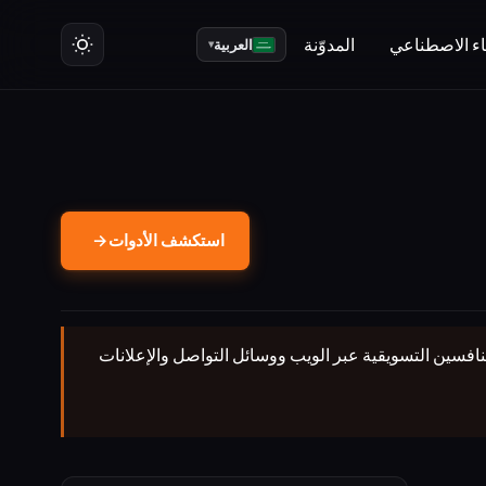
ت
ء الاصطناعي
المدوّنة
العربية
▾
استكشف الأدوات
→
الذكاء الاصطناعي لمراقبة تحركات المنافسين التسويقية عبر الويب ووسائل التواصل والإعلانات