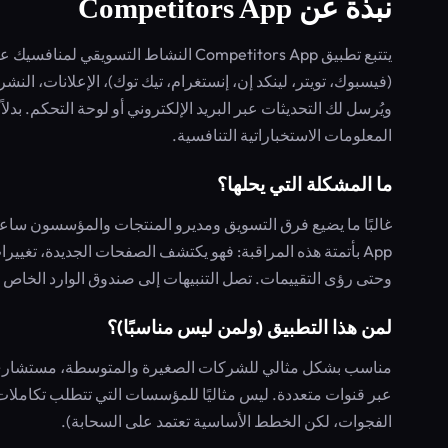
نبذة عن Competitors App
يتتبع تطبيق Competitors App النشاط الت
ويُرسل لك التحديثات عبر البريد الإلكتروني أو لوحة التحكم. ب
المعلومات الاستخباراتية التنافسية.
ما المشكلة التي يحلها؟
App بأتمتة هذه المراقبة: فهو يكتشف الصفحات الجديدة، تغييرا
وحتى رؤى التقييمات. تصل التنبيهات إلى صندوق الوارد الخاص بك أو عبر Slack، مما يوفر الوقت ويساعدك على ال
لمن هذا التطبيق (ولمن ليس مناسبًا)؟
مناسب بشكل مثالي للشركات الصغيرة والمتوسطة، مستشاري الت
الفجوات، لكن الخطط الأساسية تعتمد على السحابة).