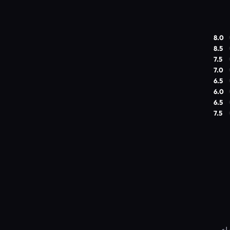
8.0
8.5
7.5
7.0
6.5
6.0
6.5
7.5