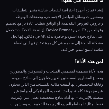
ما المشكلة التي تحلها؟
إنشاء نماذج أجهزة احترافية للقطات شاشة متجر التطبيقات،
ومنشورات وسائل التواصل الاجتماعي، وصفحات الهبوط،
وعروض العروض التقديمية، أو الوثائق يتطلب عادةً برامج تصميم
وقوالب ووقتًا. تقوم Device Frames بإزالة هذا الاحتكاك: تحصل
على نماذج بجودة استوديو جاهزة بدقة 4K في دقائق. إنها تحل
مشكلة الحاجة إلى مصمم في كل مرة تحتاج فيها إلى لقطة
شاشة لمنتج لتبدو احترافية.
لمن هذه الأداة؟
هذه الأداة مصممة لمصممي المنتجات والمسوقين والمطورين
وصناع المشاريع المستقلين الذين يحتاجون إلى نماذج سريعة
وقابلة للتخصيص. إنها
ليست
مثالية للمستخدمين الذين يبحثون
عن مجموعة كاملة لبرامج التصميم الجرافيكي أو برامج غير
متصلة بالإنترنت - إنها أداة نماذج متخصصة تعمل عبر الإنترنت
فقط. مثالية لمقاطع الفيديو الترويجية للتطبيقات، ومنشورات