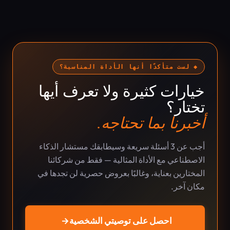
◆ لست متأكدًا أنها الأداة المناسبة؟
خيارات كثيرة ولا تعرف أيها
تختار؟
أخبرنا بما تحتاجه.
أجب عن 3 أسئلة سريعة وسيطابقك مستشار الذكاء
الاصطناعي مع الأداة المثالية — فقط من شركائنا
المختارين بعناية، وغالبًا بعروض حصرية لن تجدها في
مكان آخر.
احصل على توصيتي الشخصية
→