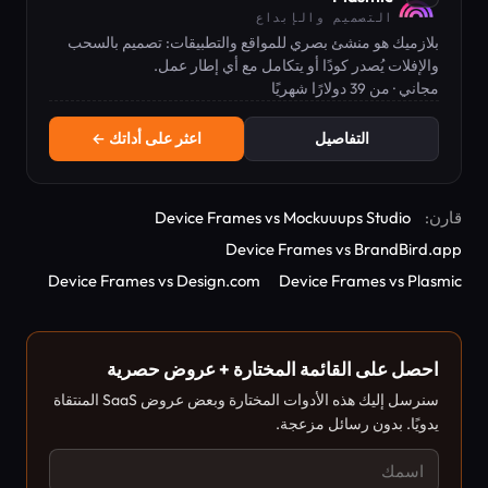
التصميم والإبداع
بلازميك هو منشئ بصري للمواقع والتطبيقات: تصميم بالسحب
والإفلات يُصدر كودًا أو يتكامل مع أي إطار عمل.
مجاني · من 39 دولارًا شهريًا
التفاصيل
اعثر على أداتك ←
قارن:
Device Frames vs Mockuuups Studio
Device Frames vs BrandBird.app
Device Frames vs Design.com
Device Frames vs Plasmic
احصل على القائمة المختارة + عروض حصرية
سنرسل إليك هذه الأدوات المختارة وبعض عروض SaaS المنتقاة
يدويًا. بدون رسائل مزعجة.