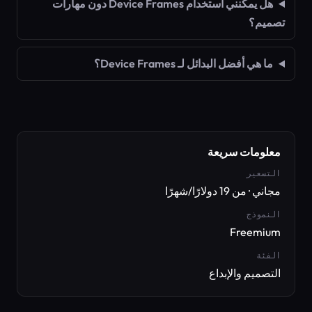
هل يمكنني استخدام Device Frames دون مهارات
تصميم؟
ما هي أفضل البدائل لـ Device Frames؟
معلومات سريعة
التسعير
مجاني · من 19 دولارًا/شهرًا
النموذج
Freemium
الفئة
التصميم والإبداع