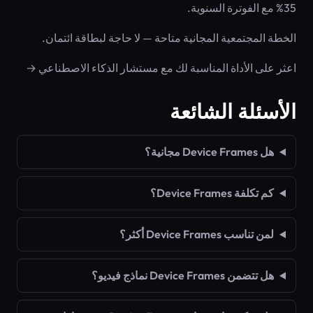
35% مع الفوترة السنوية.
الخطة المجتمعية المجانية متاحة — لا حاجة لبطاقة ائتمان.
اعثر على الأداة المناسبة لك مع مستشار الذكاء الاصطناعي →
الأسئلة الشائعة
هل Device Frames مجانية؟
كم تكلفة Device Frames؟
لمن تناسب Device Frames أكثر؟
هل تتضمن Device Frames نماذج فيديو؟