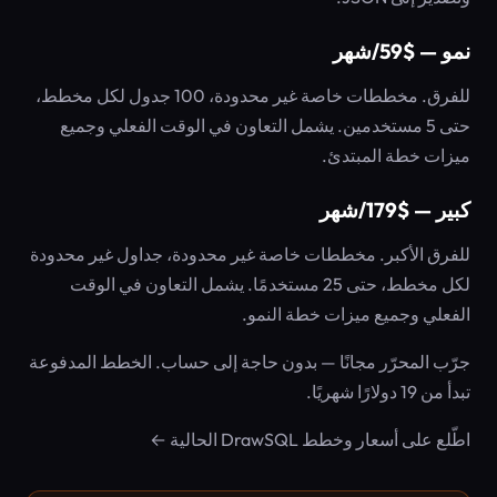
نمو — $59/شهر
للفرق. مخططات خاصة غير محدودة، 100 جدول لكل مخطط،
حتى 5 مستخدمين. يشمل التعاون في الوقت الفعلي وجميع
ميزات خطة المبتدئ.
كبير — $179/شهر
للفرق الأكبر. مخططات خاصة غير محدودة، جداول غير محدودة
لكل مخطط، حتى 25 مستخدمًا. يشمل التعاون في الوقت
الفعلي وجميع ميزات خطة النمو.
جرّب المحرّر مجانًا — بدون حاجة إلى حساب. الخطط المدفوعة
تبدأ من 19 دولارًا شهريًا.
اطّلع على أسعار وخطط DrawSQL الحالية ←