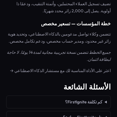
تضيف تسجيل العملاء المحتملين، وأتمتة التنقيب، ودعمًا ذا
أولوية. يصل إلى 2,000 زائر محدد شهريًا.
خطة المؤسسات — تسعير مخصص
تتضمن وكلاء تواصل مدعومين بالذكاء الاصطناعي، وتحديد هوية
زائر غير محدود، ومدير حساب مخصص، ودعم تكامل مخصص.
جميع الخطط تتضمن نسخة تجريبية مجانية لمدة 14 يومًا. لا حاجة
لبطاقة ائتمان.
اعثر على الأداة المناسبة لك مع مستشار الذكاء الاصطناعي →
الأسئلة الشائعة
كم تكلفة FirstIgnite؟