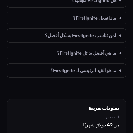
هل FirstIgnite مجانية؟
ماذا تفعل FirstIgnite؟
لمن تناسب FirstIgnite بشكل أفضل؟
ما هي أفضل بدائل FirstIgnite؟
ما هو القيد الرئيسي لـ FirstIgnite؟
معلومات سريعة
التسعير
من 49 دولارًا شهريًا