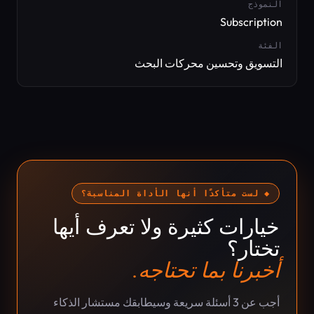
النموذج
Subscription
الفئة
التسويق وتحسين محركات البحث
◆ لست متأكدًا أنها الأداة المناسبة؟
خيارات كثيرة ولا تعرف أيها
تختار؟
أخبرنا بما تحتاجه.
أجب عن 3 أسئلة سريعة وسيطابقك مستشار الذكاء