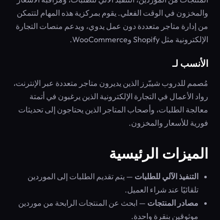
والمخزون في الوقت الفعلي. يقوم بمركزية هذه المهام لتتمكن
من إدارة متاجر متعددة دون عمل يدوي، ويدعم منصات التجارة
الإلكترونية مثل Shopify وWooCommerce.
الأنسب لـ
مُصمم للدروب شيبّرز الذين يديرون متاجر متعددة عبر الإنترنت،
رواد الأعمال في التجارة الإلكترونية الذين يرغبون في أتمتة
معالجة الطلبات، وأصحاب المتاجر الذين يحتاجون إلى تحديثات
فورية للأسعار والمخزون.
الميزات الرئيسية
التنفيذ الآلي للطلبات
— يتم تقديم الطلبات إلى الموردين
تلقائيًا عند شراء العميل.
مصادر المنتجات
— ابحث عن المنتجات الرابحة من موردين
موثوقين بنقرة واحدة.