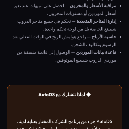
مراقبة الأسعار والمخزون
— احصل على تنبيهات عند تغير
أسعار الموردين أو مستويات المخزون.
إدارة المتاجر المتعددة
— تحكم في جميع متاجر الدروب
شيبينغ الخاصة بك من لوحة تحكم واحدة.
حاسبة الأرباح
— راجع هوامش الربح في الوقت الفعلي بعد
الرسوم وتكاليف الشحن.
قاعدة بيانات الموردين
— الوصول إلى قائمة منسقة من
موردي الدروب شيبينغ الموثوقين.
◆ لماذا نتشارك مع AutoDS
AutoDS جزء من برنامج الشركاء المختار بعناية لدينا.
نوصي به لأنه يفي بوعده باستمرار في حالات الاستخدام