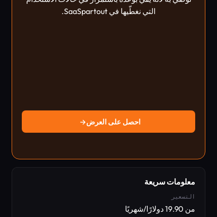
التي نغطّيها في SaaSpartout.
احصل على العرض
→
معلومات سريعة
التسعير
من 19.90 دولارًا/شهريًا