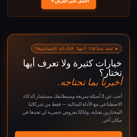
احصل على العرض
→
◆ لست متأكدًا أنها الأداة المناسبة؟
خيارات كثيرة ولا تعرف أيها
تختار؟
أخبرنا بما تحتاجه.
أجب عن 3 أسئلة سريعة وسيطابقك مستشار الذكاء
الاصطناعي مع الأداة المثالية — فقط من شركائنا
المختارين بعناية، وغالبًا بعروض حصرية لن تجدها في
مكان آخر.