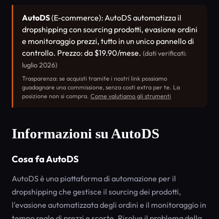
AutoDS
(E-commerce): AutoDS automatizza il
dropshipping con sourcing prodotti, evasione ordini
e monitoraggio prezzi, tutto in un unico pannello di
controllo. Prezzo: da $19.90/mese.
(dati verificati:
luglio 2026)
Trasparenza: se acquisti tramite i nostri link possiamo
guadagnare una commissione, senza costi extra per te. La
posizione non si compra.
Come valutiamo gli strumenti
Informazioni su AutoDS
Cosa fa AutoDS
AutoDS è una piattaforma di automazione per il
dropshipping che gestisce il sourcing dei prodotti,
l'evasione automatizzata degli ordini e il monitoraggio in
tempo reale di prezzi e scorte. Risolve il problema della