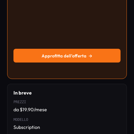
Approfitta dell’offerta
→
In breve
PREZZI
da $19.90/mese
MODELLO
Subscription