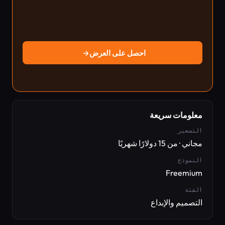
احصل على العرض
→
معلومات سريعة
التسعير
مجاني · من 15 دولارًا شهريًا
النموذج
Freemium
الفئة
التصميم والإبداع