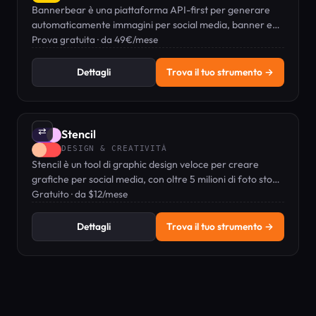
Bannerbear è una piattaforma API-first per generare
automaticamente immagini per social media, banner e
didascalie video su larga scala.
Prova gratuita · da 49€/mese
Dettagli
Trova il tuo strumento →
⇄
Stencil
DESIGN & CREATIVITÀ
Stencil è un tool di graphic design veloce per creare
grafiche per social media, con oltre 5 milioni di foto stock
e un editor drag-and-drop.
Gratuito · da $12/mese
Dettagli
Trova il tuo strumento →