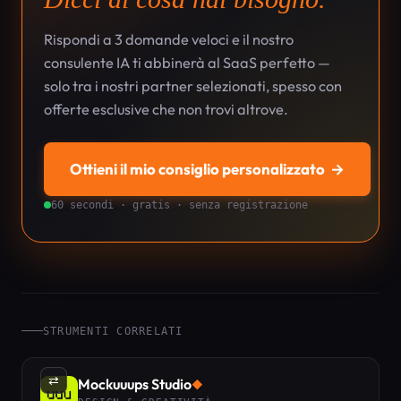
Rispondi a 3 domande veloci e il nostro
consulente IA ti abbinerà al SaaS perfetto —
solo tra i nostri partner selezionati, spesso con
offerte esclusive che non trovi altrove.
Ottieni il mio consiglio personalizzato
→
60 secondi · gratis · senza registrazione
STRUMENTI CORRELATI
⇄
Mockuuups Studio
◆