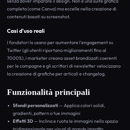
senza dover imparare il design. Non è una suite grafica
completa (come Canva) ma eccelle nella creazione di
contenuti basati su screenshot.
Casi d'uso reali
I fondatori lo usano per aumentare l'engagement su
Twitter (gli utenti riportano miglioramenti fino al
7000%), i marketer creano asset brandizzati coerenti
per le campagne e gli scrittori di newsletter velocizzano
la creazione di grafiche per articoli e changelog.
Funzionalità principali
Sfondi personalizzati
— Applica colori solidi,
gradienti, pattern o tue immagini
Effetti 3D
— Inclina e ruota le immagini nello spazio
tridimensionale per visual di grande impatto