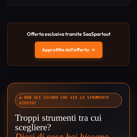
Offerta esclusiva tramite SaaSpartout
Approfitta dell’offerta
→
◆ NON SEI SICURO CHE SIA LO STRUMENTO
GIUSTO?
Troppi strumenti tra cui
scegliere?
Dicci di cosa hai bisogno.