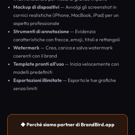
Mockup di dispositivi
— Avvolgi gli screenshot in
cornici realistiche (iPhone, MacBook, iPad) per un
aspetto professionale
Strumenti di annotazione
— Evidenzia
caratteristiche con frecce, emoji, titoli e rettangoli
Watermark
— Crea, carica e salva watermark
coerenti con il brand
Template pronti all'uso
— Inizia velocemente con
modelli predefiniti
Esportazioni illimitate
— Esporta le tue grafiche
senza limiti
◆ Perché siamo partner di BrandBird.app