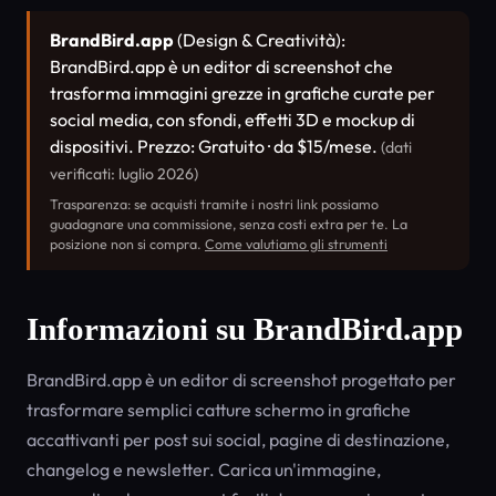
BrandBird.app
(Design & Creatività):
BrandBird.app è un editor di screenshot che
trasforma immagini grezze in grafiche curate per
social media, con sfondi, effetti 3D e mockup di
dispositivi. Prezzo: Gratuito · da $15/mese.
(dati
verificati: luglio 2026)
Trasparenza: se acquisti tramite i nostri link possiamo
guadagnare una commissione, senza costi extra per te. La
posizione non si compra.
Come valutiamo gli strumenti
Informazioni su BrandBird.app
BrandBird.app è un editor di screenshot progettato per
trasformare semplici catture schermo in grafiche
accattivanti per post sui social, pagine di destinazione,
changelog e newsletter. Carica un'immagine,