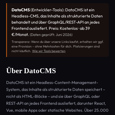
DatoCMS
(Entwickler-Tools): DatoCMS ist ein
Headless-CMS, das Inhalte als strukturierte Daten
behandelt und über GraphQL/REST-API an jedes
Frontend ausliefert. Preis: Kostenlos · ab 39
€/Monat.
(Daten geprüft: Juni 2026)
Transparenz: Wenn du über unsere Links kaufst, erhalten wir ggf.
eine Provision – ohne Mehrkosten für dich. Platzierungen sind
nicht käuflich.
Wie wir Tools bewerten
Über DatoCMS
DatoCMS ist ein Headless-Content-Management-
System, das Inhalte als strukturierte Daten speichert –
nicht als HTML-Blöcke – und sie über GraphQL oder
REST-API an jedes Frontend ausliefert, darunter React,
Vue, mobile Apps oder statische Websites. Über 25.000