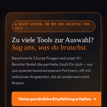
◆ NICHT SICHER, OB DAS DAS RICHTIGE TOOL
IST?
Zu viele Tools zur Auswahl?
Sag uns, was du brauchst.
Beantworte 3 kurze Fragen und unser KI-
Berater findet die perfekte SaaS für dich — nur
aus unseren handverlesenen Partnern, oft mit
exklusiven Angeboten, die du anderswo nicht
findest.
Meine persönliche Empfehlung erhalten
→