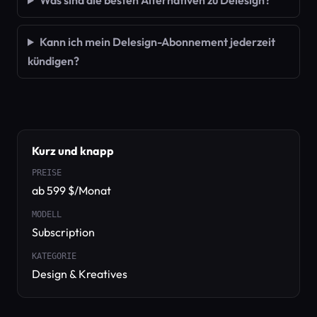
Was sind die besten Alternativen zu Delesign?
Kann ich mein Delesign-Abonnement jederzeit
kündigen?
Kurz und knapp
PREISE
ab 599 $/Monat
MODELL
Subscription
KATEGORIE
Design & Kreatives