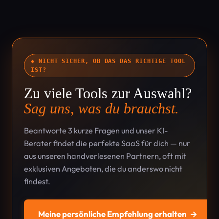
◆ NICHT SICHER, OB DAS DAS RICHTIGE TOOL
IST?
Zu viele Tools zur Auswahl?
Sag uns, was du brauchst.
Beantworte 3 kurze Fragen und unser KI-
Berater findet die perfekte SaaS für dich — nur
aus unseren handverlesenen Partnern, oft mit
exklusiven Angeboten, die du anderswo nicht
findest.
Meine persönliche Empfehlung erhalten
→