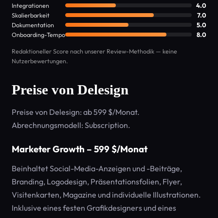
Integrationen
4.0
Skalierbarkeit
7.0
Dokumentation
5.0
Onboarding-Tempo
8.0
Redaktioneller Score nach unserer Review-Methodik — keine
Nutzerbewertungen.
Preise von Delesign
Preise von Delesign: ab 599 $/Monat.
Abrechnungsmodell: Subscription.
Marketer Growth – 599 $/Monat
Beinhaltet Social-Media-Anzeigen und -Beiträge,
Branding, Logodesign, Präsentationsfolien, Flyer,
Visitenkarten, Magazine und individuelle Illustrationen.
Inklusive eines festen Grafikdesigners und eines