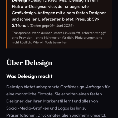
Delesign
(Design & Kreatives): Delesign ist ein
Flatrate-Designservice, der unbegrenzte
Grafikdesign-Anfragen mit einem festen Designer
und schnellen Lieferzeiten bietet. Preis: ab 599
$/Monat.
(Daten geprüft: Juni 2026)
Transparenz: Wenn du über unsere Links kaufst, erhalten wir ggf.
eine Provision – ohne Mehrkosten für dich. Platzierungen sind
nicht käuflich.
Wie wir Tools bewerten
Über Delesign
Was Delesign macht
Delesign bietet unbegrenzte Grafikdesign-Anfragen für
eine monatliche Flatrate. Sie erhalten einen festen
Designer, der Ihren Markenstil lernt und alles von
Social-Media-Grafiken und Logos bis hin zu
Präsentationen, Druckmaterialien und mehr umsetzt.