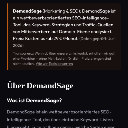
DemandSage
(Marketing & SEO): DemandSage ist
ein wettbewerbsorientiertes SEO-Intelligence-
Tool, das Keyword-Strategien und Traffic-Quellen
von Mitbewerbern auf Domain-Ebene analysiert.
Preis: Kostenlos · ab 29 €/Monat.
(Daten geprüft: Juni
2026)
Transparenz: Wenn du über unsere Links kaufst, erhalten wir ggf.
eine Provision – ohne Mehrkosten für dich. Platzierungen sind
nicht käuflich.
Wie wir Tools bewerten
Über DemandSage
Was ist DemandSage?
DemandSage ist ein wettbewerbsorientiertes SEO-
Intelligence-Tool, das über einfache Keyword-Listen
hinausgeht. Es zeigt Ihnen genau, welche Seiten einer