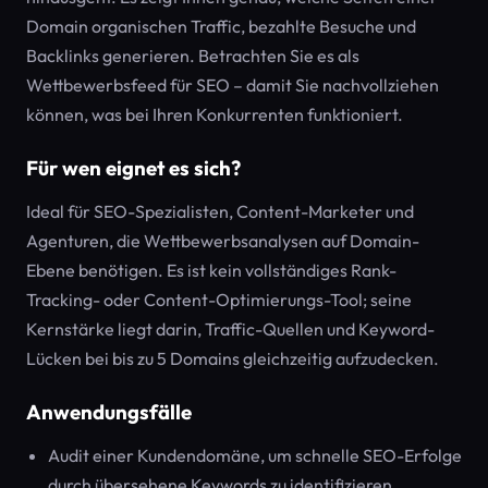
Domain organischen Traffic, bezahlte Besuche und
Backlinks generieren. Betrachten Sie es als
Wettbewerbsfeed für SEO – damit Sie nachvollziehen
können, was bei Ihren Konkurrenten funktioniert.
Für wen eignet es sich?
Ideal für SEO-Spezialisten, Content-Marketer und
Agenturen, die Wettbewerbsanalysen auf Domain-
Ebene benötigen. Es ist kein vollständiges Rank-
Tracking- oder Content-Optimierungs-Tool; seine
Kernstärke liegt darin, Traffic-Quellen und Keyword-
Lücken bei bis zu 5 Domains gleichzeitig aufzudecken.
Anwendungsfälle
Audit einer Kundendomäne, um schnelle SEO-Erfolge
durch übersehene Keywords zu identifizieren