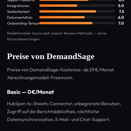
Integrationen
5.0
Skalierbarkeit
7.5
Dokumentation
6.0
Onboarding-Tempo
7.0
Redaktioneller Score nach unserer Review-Methodik — keine
Nutzerbewertungen.
Preise von DemandSage
Preise von DemandSage: Kostenlos · ab 29 €/Monat.
Abrechnungsmodell: Freemium.
Basic — 0 €/Monat
HubSpot-to-Sheets-Connector, unbegrenzte Benutzer,
Zugriff auf die Berichtsbibliothek, nächtliche
Datensynchronisation, E-Mail- und Chat-Support.