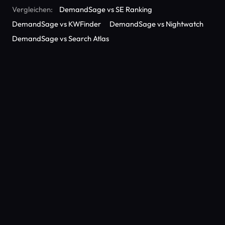
Vergleichen:
DemandSage vs SE Ranking
DemandSage vs KWFinder
DemandSage vs Nightwatch
DemandSage vs Search Atlas