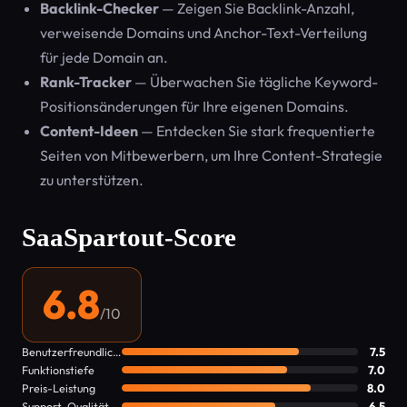
Backlink-Checker
— Zeigen Sie Backlink-Anzahl,
verweisende Domains und Anchor-Text-Verteilung
für jede Domain an.
Rank-Tracker
— Überwachen Sie tägliche Keyword-
Positionsänderungen für Ihre eigenen Domains.
Content-Ideen
— Entdecken Sie stark frequentierte
Seiten von Mitbewerbern, um Ihre Content-Strategie
zu unterstützen.
SaaSpartout-Score
6.8
/10
Benutzerfreundlichkeit
7.5
Funktionstiefe
7.0
Preis-Leistung
8.0
Support-Qualität
6.5