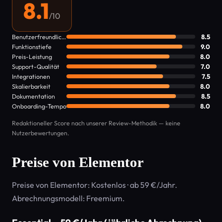
8.1
/10
Benutzerfreundlichkeit
8.5
Funktionstiefe
9.0
Preis-Leistung
8.0
Support-Qualität
7.0
Integrationen
7.5
Skalierbarkeit
8.0
Dokumentation
8.5
Onboarding-Tempo
8.0
Redaktioneller Score nach unserer Review-Methodik — keine
Nutzerbewertungen.
Preise von Elementor
Preise von Elementor: Kostenlos · ab 59 €/Jahr.
Abrechnungsmodell: Freemium.