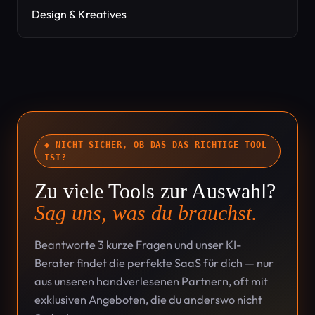
Design & Kreatives
◆ NICHT SICHER, OB DAS DAS RICHTIGE TOOL
IST?
Zu viele Tools zur Auswahl?
Sag uns, was du brauchst.
Beantworte 3 kurze Fragen und unser KI-
Berater findet die perfekte SaaS für dich — nur
aus unseren handverlesenen Partnern, oft mit
exklusiven Angeboten, die du anderswo nicht