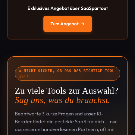
Exklusives Angebot über SaaSpartout
Zum Angebot
→
◆ NICHT SICHER, OB DAS DAS RICHTIGE TOOL
IST?
Zu viele Tools zur Auswahl?
Sag uns, was du brauchst.
Beantworte 3 kurze Fragen und unser KI-
Berater findet die perfekte SaaS für dich — nur
aus unseren handverlesenen Partnern, oft mit