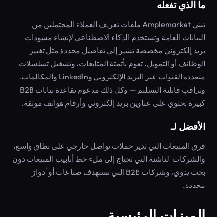
ما الذي تفعله
تبني Amplemarket ملفات تعريف العملاء المحتملين من
البيانات العامة وتستخدم الذكاء الاصطناعي لإنشاء مسودات
بريد إلكتروني مخصصة تشير إلى تفاصيل محددة مثل تغيير
الوظائف أو التمويل. تقوم بأتمتة المتابعات، وتشغيل تسلسلات
متعددة القنوات عبر البريد الإلكتروني وLinkedIn والمكالمات،
وتراقب قابلية التسليم — وكل ذلك مدعوم بقاعدة بيانات B2B
كبيرة تحتوي على عناوين بريد إلكتروني وأرقام هواتف موثقة.
الأفضل لـ
فرق المبيعات التي تدير حملات تواصل خارجي على نطاق واسع،
والشركات الناشئة التي تحتاج إلى ملء خط أنابيب المبيعات دون
بحث يدوي، وشركات B2B التي تستهدف صناعات أو أدوارًا
محددة.
الميزات الرئيسية