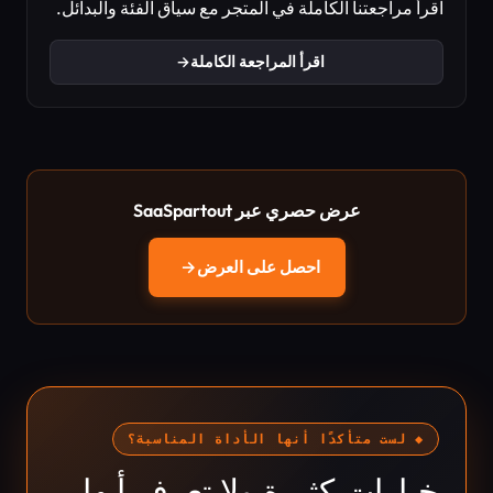
اقرأ مراجعتنا الكاملة في المتجر مع سياق الفئة والبدائل.
اقرأ المراجعة الكاملة
→
عرض حصري عبر SaaSpartout
احصل على العرض
→
◆ لست متأكدًا أنها الأداة المناسبة؟
خيارات كثيرة ولا تعرف أيها