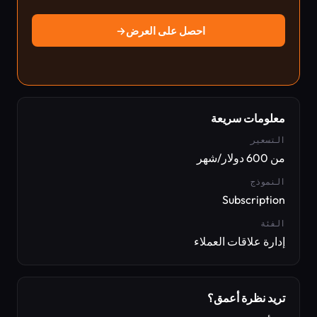
احصل على العرض
→
معلومات سريعة
التسعير
من 600 دولار/شهر
النموذج
Subscription
الفئة
إدارة علاقات العملاء
تريد نظرة أعمق؟