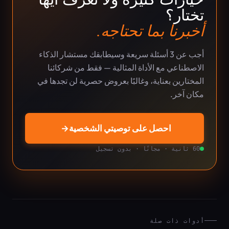
تختار؟
أخبرنا بما تحتاجه.
أجب عن 3 أسئلة سريعة وسيطابقك مستشار الذكاء
الاصطناعي مع الأداة المثالية — فقط من شركائنا
المختارين بعناية، وغالبًا بعروض حصرية لن تجدها في
مكان آخر.
احصل على توصيتي الشخصية
→
60 ثانية · مجانًا · بدون تسجيل
أدوات ذات صلة