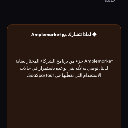
جديدة
◆ لماذا نتشارك مع Amplemarket
Amplemarket جزء من برنامج الشركاء المختار بعناية
لدينا. نوصي به لأنه يفي بوعده باستمرار في حالات
الاستخدام التي نغطّيها في SaaSpartout.