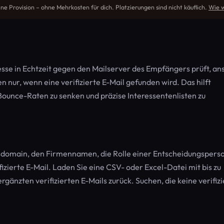
ine Provision – ohne Mehrkosten für dich. Platzierungen sind nicht käuflich.
Wie w
esse in Echtzeit gegen den Mailserver des Empfängers prüft, ans
n nur, wenn eine verifizierte E-Mail gefunden wird. Das hilft
ounce-Raten zu senken und präzise Interessentenlisten zu
domain, den Firmennamen, die Rolle einer Entscheidungspers
fizierte E-Mail. Laden Sie eine CSV- oder Excel-Datei mit bis zu
änzten verifizierten E-Mails zurück. Suchen, die keine verifizi