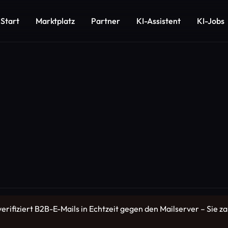
Start
Marktplatz
Partner
KI-Assistent
KI-Jobs
rifiziert B2B-E-Mails in Echtzeit gegen den Mailserver – Sie za