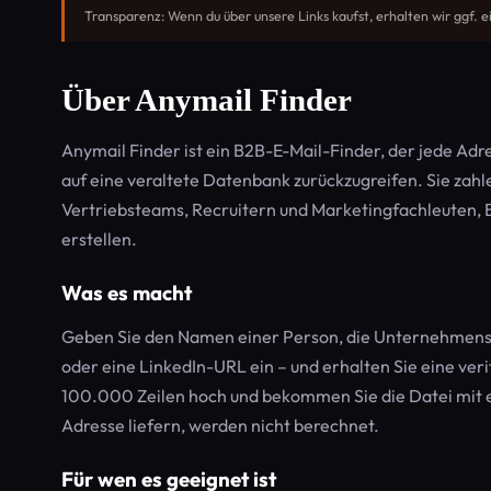
Transparenz: Wenn du über unsere Links kaufst, erhalten wir ggf. e
Über Anymail Finder
Anymail Finder ist ein B2B-E-Mail-Finder, der jede Adr
auf eine veraltete Datenbank zurückzugreifen. Sie zahle
Vertriebsteams, Recruitern und Marketingfachleuten, B
erstellen.
Was es macht
Geben Sie den Namen einer Person, die Unternehmens
oder eine LinkedIn-URL ein – und erhalten Sie eine veri
100.000 Zeilen hoch und bekommen Sie die Datei mit erg
Adresse liefern, werden nicht berechnet.
Für wen es geeignet ist