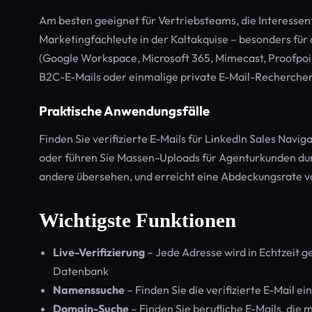
Am besten geeignet für Vertriebsteams, die Interessent
Marketingfachleute in der Kaltakquise – besonders für d
(Google Workspace, Microsoft 365, Mimecast, Proofpoint,
B2C-E-Mails oder einmalige private E-Mail-Recherche
Praktische Anwendungsfälle
Finden Sie verifizierte E-Mails für LinkedIn Sales Navi
oder führen Sie Massen-Uploads für Agenturkunden durch
andere übersehen, und erreicht eine Abdeckungsrate von
Wichtigste Funktionen
Live-Verifizierung
– Jede Adresse wird in Echtzeit g
Datenbank
Namenssuche
– Finden Sie die verifizierte E-Mail
Domain-Suche
– Finden Sie berufliche E-Mails, di