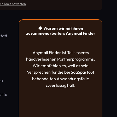
ir Tools bewerten
◆ Warum wir mit ihnen
zusammenarbeiten: Anymail Finder
tatt
Anymail Finder ist Teil unseres
handverlesenen Partnerprogramms.
Wir empfehlen es, weil es sein
Versprechen für die bei SaaSpartout
behandelten Anwendungsfälle
on
zuverlässig hält.
erte