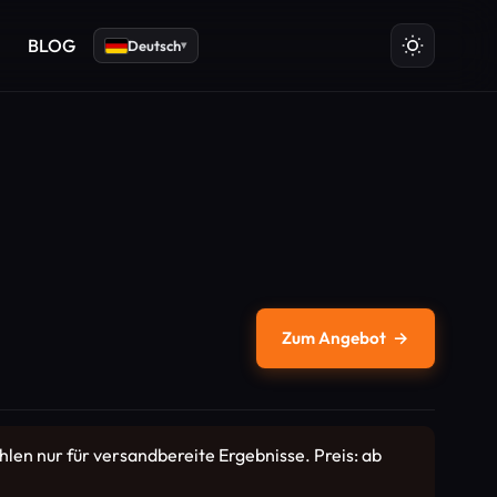
BLOG
Deutsch
▾
Zum Angebot
→
hlen nur für versandbereite Ergebnisse. Preis: ab