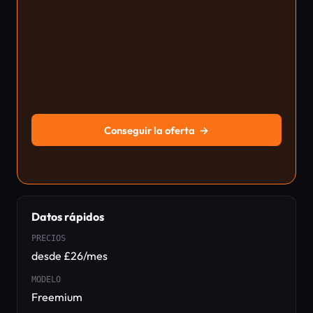
Conseguir la oferta
→
Datos rápidos
PRECIOS
desde £26/mes
MODELO
Freemium