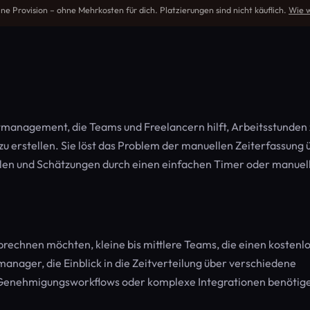
ine Provision – ohne Mehrkosten für dich. Platzierungen sind nicht käuflich.
Wie w
ektmanagement, die Teams und Freelancern hilft, Arbeitsstunden 
zu erstellen. Sie löst das Problem der manuellen Zeiterfassung 
len und Schätzungen durch einen einfachen Timer oder manuel
abrechnen möchten, kleine bis mittlere Teams, die einen kostenl
manager, die Einblick in die Zeitverteilung über verschiedene
 Genehmigungsworkflows oder komplexe Integrationen benötig