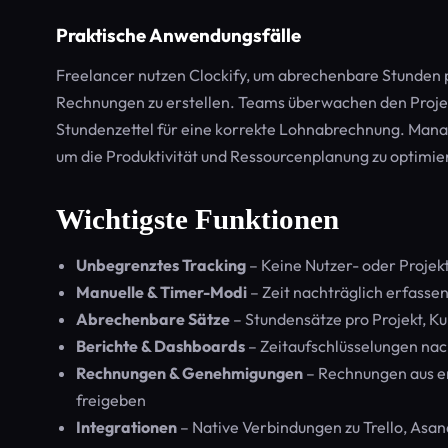
Praktische Anwendungsfälle
Freelancer nutzen Clockify, um abrechenbare Stunden 
Rechnungen zu erstellen. Teams überwachen den Projek
Stundenzettel für eine korrekte Lohnabrechnung. Mana
um die Produktivität und Ressourcenplanung zu optimie
Wichtigste Funktionen
Unbegrenztes Tracking
– Keine Nutzer- oder Projekt
Manuelle & Timer-Modi
– Zeit nachträglich erfasse
Abrechenbare Sätze
– Stundensätze pro Projekt, K
Berichte & Dashboards
– Zeitaufschlüsselungen nac
Rechnungen & Genehmigungen
– Rechnungen aus erf
freigeben
Integrationen
– Native Verbindungen zu Trello, Asan