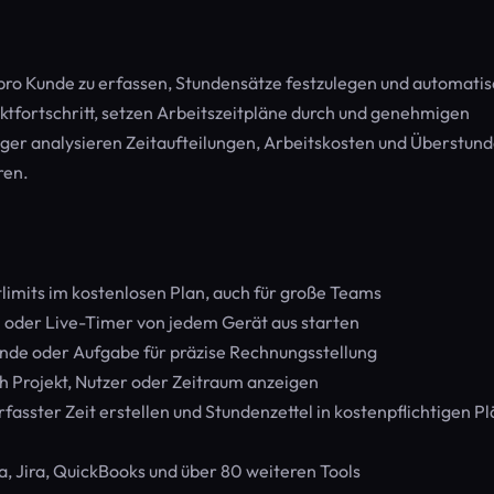
pro Kunde zu erfassen, Stundensätze festzulegen und automati
tfortschritt, setzen Arbeitszeitpläne durch und genehmigen
ger analysieren Zeitaufteilungen, Arbeitskosten und Überstund
ren.
limits im kostenlosen Plan, auch für große Teams
n oder Live-Timer von jedem Gerät aus starten
unde oder Aufgabe für präzise Rechnungsstellung
h Projekt, Nutzer oder Zeitraum anzeigen
asster Zeit erstellen und Stundenzettel in kostenpflichtigen P
a, Jira, QuickBooks und über 80 weiteren Tools