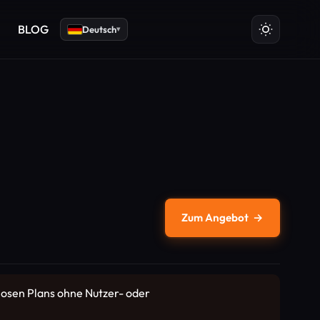
BLOG
Deutsch
▾
Zum Angebot
→
nlosen Plans ohne Nutzer- oder