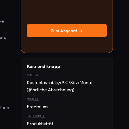
sch
Zum Angebot
→
en,
Kurz und knapp
PREISE
Kostenlos · ab 5,49 €/Sitz/Monat
(jährliche Abrechnung)
MODELL
Freemium
länen
KATEGORIE
Produktivität