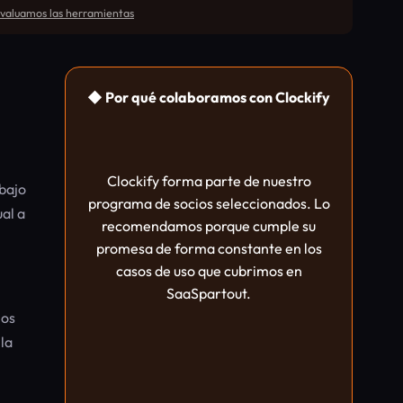
aluamos las herramientas
◆ Por qué colaboramos con Clockify
Clockify forma parte de nuestro
abajo
programa de socios seleccionados. Lo
al a
recomendamos porque cumple su
promesa de forma constante en los
casos de uso que cubrimos en
SaaSpartout.
nos
 la