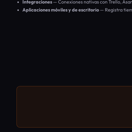
Integraciones
— Conexiones nativas con Trello, Asa
Aplicaciones móviles y de escritorio
— Registra tiem