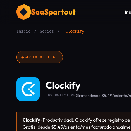
SaaSpartout
Ini
Inicio
/
Socios
/
Clockify
◆
SOCIO OFICIAL
Clockify
PRODUCTIVIDAD
Gratis · desde $5.49/asiento
Clockify
(Productividad): Clockify ofrece registro de
Gratis · desde $5.49/asiento/mes facturado anualm