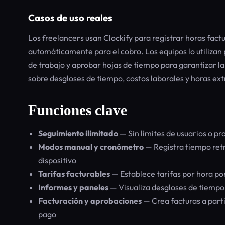
Casos de uso reales
Los freelancers usan Clockify para registrar horas factu
automáticamente para el cobro. Los equipos lo utilizan
de trabajo y aprobar hojas de tiempo para garantizar l
sobre desgloses de tiempo, costos laborales y horas extr
Funciones clave
Seguimiento ilimitado
— Sin límites de usuarios o pr
Modos manual y cronómetro
— Registra tiempo ret
dispositivo
Tarifas facturables
— Establece tarifas por hora por
Informes y paneles
— Visualiza desgloses de tiempo 
Facturación y aprobaciones
— Crea facturas a parti
pago