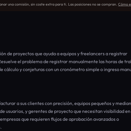
nar una comisión, sin coste extra para ti. Las posiciones no se compran.
Cómo ev
ión de proyectos que ayuda a equipos y freelancers a registrar
Resuelve el problema de registrar manualmente las horas de tr
de cálculo y conjeturas con un cronómetro simple o ingreso manu
facturar a sus clientes con precisión, equipos pequeños y media
de usuarios, y gerentes de proyecto que necesitan visibilidad en
a empresas que requieren flujos de aprobación avanzados o
.