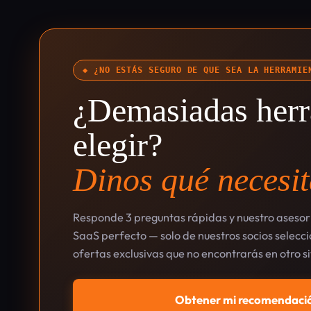
◆ ¿NO ESTÁS SEGURO DE QUE SEA LA HERRAMIE
¿Demasiadas herr
elegir?
Dinos qué necesit
Responde 3 preguntas rápidas y nuestro asesor 
SaaS perfecto — solo de nuestros socios selec
ofertas exclusivas que no encontrarás en otro si
Obtener mi recomendació