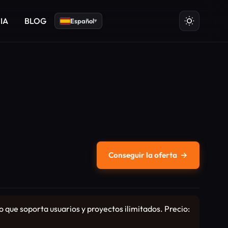
 IA
BLOG
Español
▾
Conseguir la oferta
→
o que soporta usuarios y proyectos ilimitados. Precio: