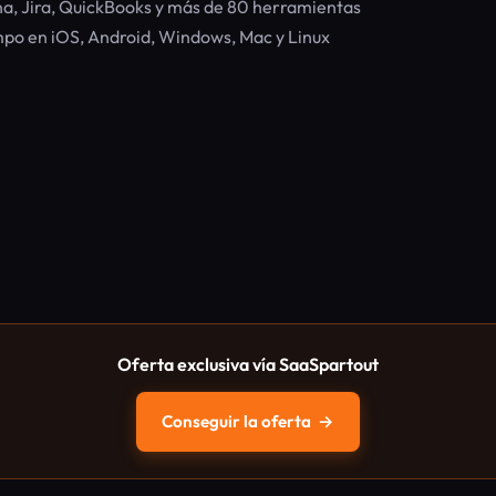
na, Jira, QuickBooks y más de 80 herramientas
po en iOS, Android, Windows, Mac y Linux
Oferta exclusiva vía SaaSpartout
Conseguir la oferta
→