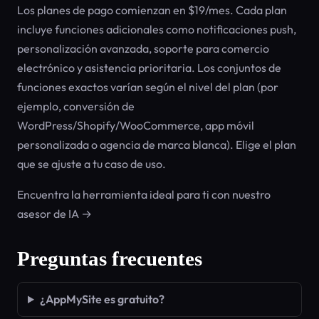
Los planes de pago comienzan en $19/mes. Cada plan
incluye funciones adicionales como notificaciones push,
personalización avanzada, soporte para comercio
electrónico y asistencia prioritaria. Los conjuntos de
funciones exactos varían según el nivel del plan (por
ejemplo, conversión de
WordPress/Shopify/WooCommerce, app móvil
personalizada o agencia de marca blanca). Elige el plan
que se ajuste a tu caso de uso.
Encuentra la herramienta ideal para ti con nuestro
asesor de IA →
Preguntas frecuentes
¿AppMySite es gratuito?