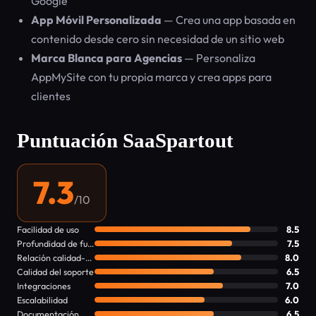
Google
App Móvil Personalizada
— Crea una app basada en
contenido desde cero sin necesidad de un sitio web
Marca Blanca para Agencias
— Personaliza
AppMySite con tu propia marca y crea apps para
clientes
Puntuación SaaSpartout
7.3
/10
Facilidad de uso
8.5
Profundidad de funciones
7.5
Relación calidad-precio
8.0
Calidad del soporte
6.5
Integraciones
7.0
Escalabilidad
6.0
Documentación
6.5