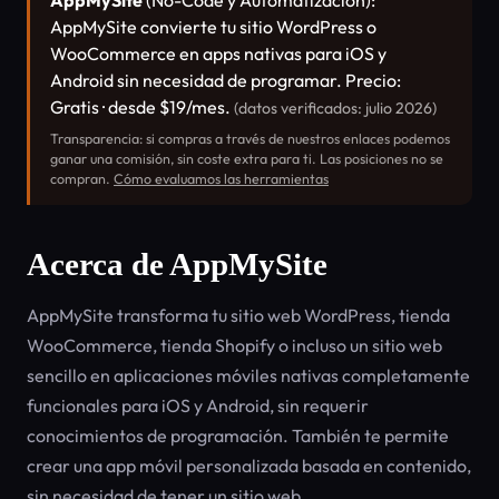
AppMySite
(No-Code y Automatización):
AppMySite convierte tu sitio WordPress o
WooCommerce en apps nativas para iOS y
Android sin necesidad de programar. Precio:
Gratis · desde $19/mes.
(datos verificados: julio 2026)
Transparencia: si compras a través de nuestros enlaces podemos
ganar una comisión, sin coste extra para ti. Las posiciones no se
compran.
Cómo evaluamos las herramientas
Acerca de AppMySite
AppMySite transforma tu sitio web WordPress, tienda
WooCommerce, tienda Shopify o incluso un sitio web
sencillo en aplicaciones móviles nativas completamente
funcionales para iOS y Android, sin requerir
conocimientos de programación. También te permite
crear una app móvil personalizada basada en contenido,
sin necesidad de tener un sitio web.