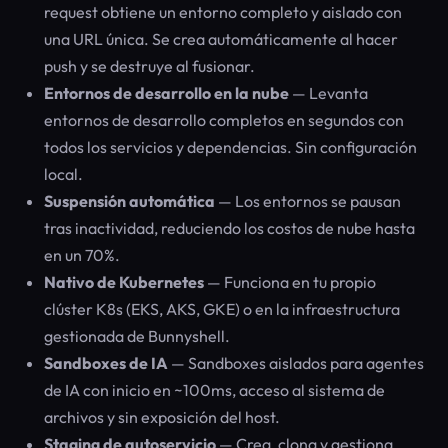
request obtiene un entorno completo y aislado con
una URL única. Se crea automáticamente al hacer
push y se destruye al fusionar.
Entornos de desarrollo en la nube
— Levanta
entornos de desarrollo completos en segundos con
todos los servicios y dependencias. Sin configuración
local.
Suspensión automática
— Los entornos se pausan
tras inactividad, reduciendo los costos de nube hasta
en un 70%.
Nativo de Kubernetes
— Funciona en tu propio
clúster K8s (EKS, AKS, GKE) o en la infraestructura
gestionada de Bunnyshell.
Sandboxes de IA
— Sandboxes aislados para agentes
de IA con inicio en ~100ms, acceso al sistema de
archivos y sin exposición del host.
Staging de autoservicio
— Crea, clona y gestiona