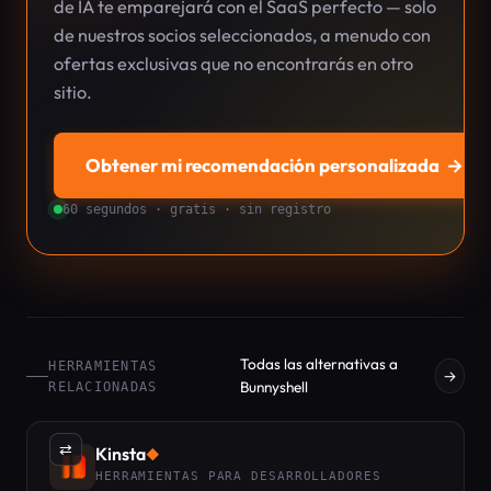
de IA te emparejará con el SaaS perfecto — solo
de nuestros socios seleccionados, a menudo con
ofertas exclusivas que no encontrarás en otro
sitio.
Obtener mi recomendación personalizada
→
60 segundos · gratis · sin registro
Todas las alternativas a
HERRAMIENTAS
→
Bunnyshell
RELACIONADAS
⇄
Kinsta
◆
HERRAMIENTAS PARA DESARROLLADORES