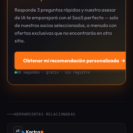
Responde 3 preguntas rápidas y nuestro asesor
de IA te emparejará con el SaaS perfecto — solo
de nuestros socios seleccionados, a menudo con
ofertas exclusivas que no encontrarás en otro
sitio.
Obtener mi recomendación personalizada
→
60 segundos · gratis · sin registro
HERRAMIENTAS RELACIONADAS
⇄
Kartra
◆