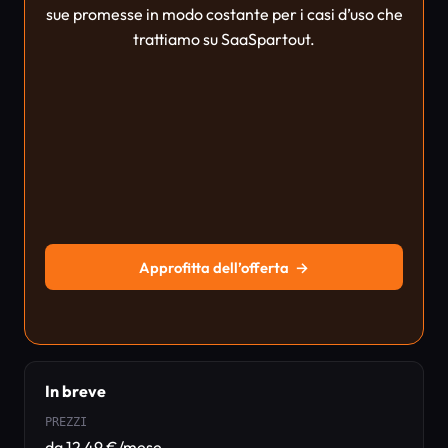
sue promesse in modo costante per i casi d’uso che
trattiamo su SaaSpartout.
Approfitta dell’offerta
→
In breve
PREZZI
da 12,49 €/mese