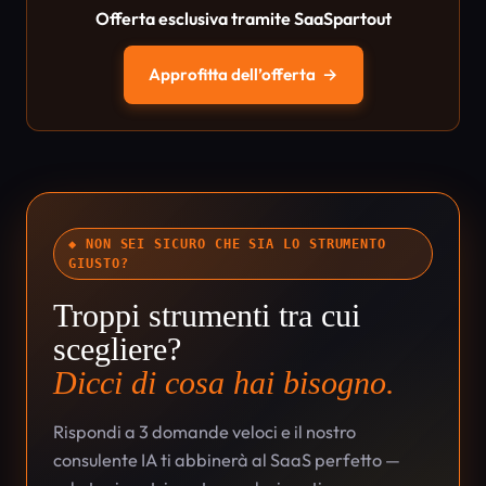
Offerta esclusiva tramite SaaSpartout
Approfitta dell’offerta
→
◆ NON SEI SICURO CHE SIA LO STRUMENTO
GIUSTO?
Troppi strumenti tra cui
scegliere?
Dicci di cosa hai bisogno.
Rispondi a 3 domande veloci e il nostro
consulente IA ti abbinerà al SaaS perfetto —