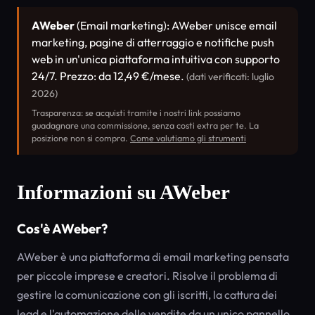
AWeber
(Email marketing): AWeber unisce email
marketing, pagine di atterraggio e notifiche push
web in un'unica piattaforma intuitiva con supporto
24/7. Prezzo: da 12,49 €/mese.
(dati verificati: luglio
2026)
Trasparenza: se acquisti tramite i nostri link possiamo
guadagnare una commissione, senza costi extra per te. La
posizione non si compra.
Come valutiamo gli strumenti
Informazioni su AWeber
Cos'è AWeber?
AWeber è una piattaforma di email marketing pensata
per piccole imprese e creatori. Risolve il problema di
gestire la comunicazione con gli iscritti, la cattura dei
lead e l'automazione delle vendite da un unico pannello