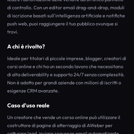
di controllo. Con un editor email drag-and-drop, moduli
di iscrizione basati sull'intelligenza artificiale e notifiche
push web, puoi raggiungere il tuo pubblico ovunque si
trovi.
A chi è rivolto?
Ideale per titolari di piccole imprese, blogger, creatori di
corsi online e chi ha un secondo lavoro che necessitano
di alta deliverability e supporto 24/7 senza complessità.
Non è adatto per grandi aziende con milioni di iscritti o
esigenze CRM avanzate.
Caso d'uso reale
Un creatore che vende un corso online può utilizzare il
costruttore di pagine di atterraggio di AWeber per
catturare lead, inviare sequenze email automatizzate