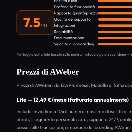
Facilità d’uso
Profondità funzionalità
Rapporto qualità/prezzo
7.5
Qualità del supporto
/10
Integrazioni
Scalabilità
Documentazione
Velocità di onboarding
Punteggio editoriale basato sulla nostra metodologia di recensione — n
Prezzi di AWeber
Prezzi di AWeber: da 12,49 €/mese. Modello di fatturaz
Lite — 12,49 €/mese (fatturato annualmente)
Include: invia fino a 10x il numero massimo di iscritti al 
utenti, 1 segmento personalizzato, supporto 24/7, anal
basse sulle transazioni, rimozione del branding AWeber