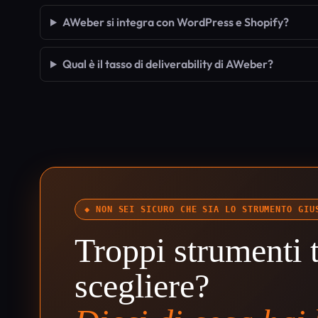
AWeber si integra con WordPress e Shopify?
Qual è il tasso di deliverability di AWeber?
◆ NON SEI SICURO CHE SIA LO STRUMENTO GIU
Troppi strumenti t
scegliere?