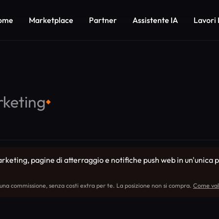
ome
Marketplace
Partner
Assistente IA
Lavori 
rketing
◆
eting, pagine di atterraggio e notifiche push web in un'unica p
 una commissione, senza costi extra per te. La posizione non si compra.
Come val