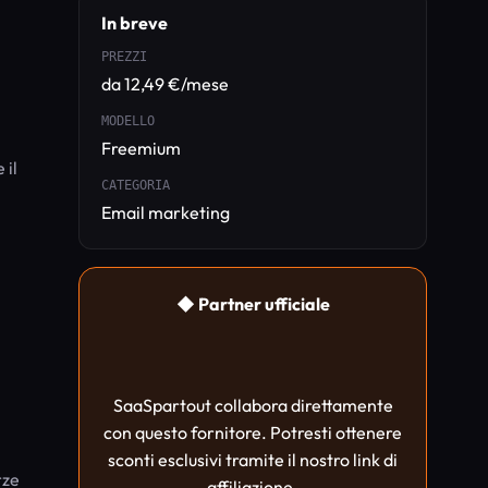
In breve
PREZZI
da 12,49 €/mese
MODELLO
Freemium
 il
CATEGORIA
Email marketing
◆ Partner ufficiale
SaaSpartout collabora direttamente
con questo fornitore. Potresti ottenere
sconti esclusivi tramite il nostro link di
rze
affiliazione.