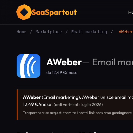
SaaSpartout
H
Home
/
Marketplace
/
Email marketing
/
AWeber
AWeber
—
Email ma
da 12,49 €/mese
AWeber
(Email marketing): AWeber unisce email mark
12,49 €/mese.
(dati verificati: luglio 2026)
Trasparenza: se acquisti tramite i nostri link possiamo guadagnare