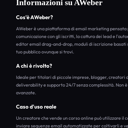
Informazioni su AWeber
Cos'è AWeber?
AWeber è una piattaforma di email marketing pensata per
comunicazione con gli iscritti, la cattura dei lead e l'a
editor email drag-and-drop, moduli di iscrizione basati su
tuo pubblico ovunque si trovi.
A chi è rivolto?
Ideale per titolari di piccole imprese, blogger, creatori 
deliverability e supporto 24/7 senza complessità. Non è 
avanzate.
Caso d'uso reale
Un creatore che vende un corso online può utilizzare il 
inviare sequenze email automatizzate per coltivarli e ve