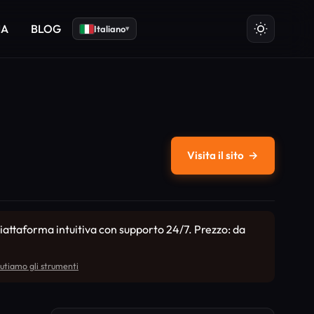
IA
BLOG
Italiano
▾
Visita il sito
→
iattaforma intuitiva con supporto 24/7. Prezzo: da
utiamo gli strumenti