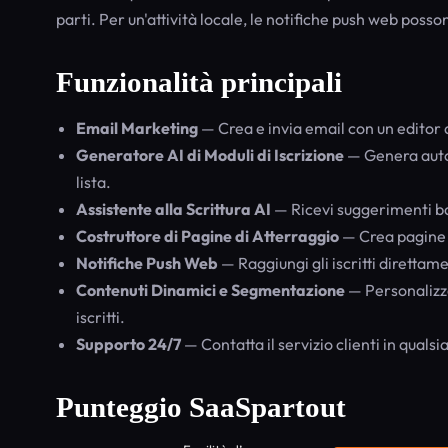
parti. Per un'attività locale, le notifiche push web pos
Funzionalità principali
Email Marketing
— Crea e invia email con un editor
Generatore AI di Moduli di Iscrizione
— Genera autom
lista.
Assistente alla Scrittura AI
— Ricevi suggerimenti bas
Costruttore di Pagine di Atterraggio
— Crea pagine d
Notifiche Push Web
— Raggiungi gli iscritti direttam
Contenuti Dinamici e Segmentazione
— Personalizza
iscritti.
Supporto 24/7
— Contatta il servizio clienti in qual
Punteggio SaaSpartout