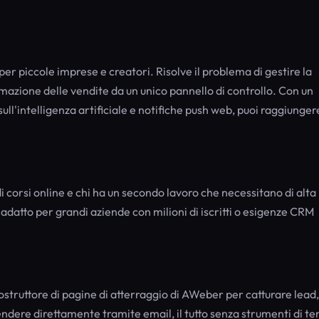
 piccole imprese e creatori. Risolve il problema di gestire la
utomazione delle vendite da un unico pannello di controllo. Con un
ll'intelligenza artificiale e notifiche push web, puoi raggiungere
di corsi online e chi ha un secondo lavoro che necessitano di alta
adatto per grandi aziende con milioni di iscritti o esigenze CRM
costruttore di pagine di atterraggio di AWeber per catturare lead,
ndere direttamente tramite email, il tutto senza strumenti di te