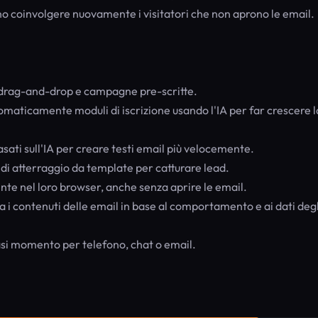
sono coinvolgere nuovamente i visitatori che non aprono le email.
 drag-and-drop e campagne pre-scritte.
aticamente moduli di iscrizione usando l'IA per far crescere l
ati sull'IA per creare testi email più velocemente.
i atterraggio da template per catturare lead.
ente nel loro browser, anche senza aprire le email.
 i contenuti delle email in base al comportamento e ai dati degl
siasi momento per telefono, chat o email.