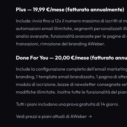
Plus — 19,99 €/mese (fatturato annualmente)
Include: invia fino a 12x il numero massimo di iscritti al m
automazioni email illimitate, segmenti personalizzati illim
analisi avanzate, funzionalità avanzate per le pagine di
transazioni, rimozione del branding AWeber.
Done For You — 20,00 €/mese (fatturato annu
Include la configurazione completa dell'email marketing d
branding, 1 template email brandizzato, 1 pagina di atte
modulo di iscrizione, bozze di newsletter consegnate se
modifiche illimitate. Inoltre tutte le funzionalità del pian
Tutti i piani includono una prova gratuita di 14 giorni.
Vedi prezzi e piani attuali di AWeber →