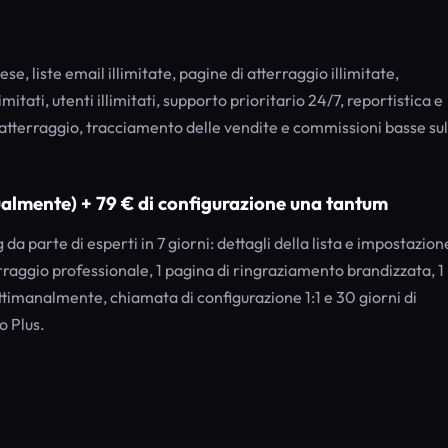
ese, liste email illimitate, pagine di atterraggio illimitate,
itati, utenti illimitati, supporto prioritario 24/7, reportistica e
 atterraggio, tracciamento delle vendite e commissioni basse sul
almente) + 79 € di configurazione una tantum
a parte di esperti in 7 giorni: dettagli della lista e impostazion
rraggio professionale, 1 pagina di ringraziamento brandizzata, 1
ttimanalmente, chiamata di configurazione 1:1 e 30 giorni di
o Plus.