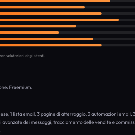
on valutazioni degli utenti.
ione: Freemium.
mese, 1 lista email, 3 pagine di atterraggio, 3 automazioni email, 
isi avanzate dei messaggi, tracciamento delle vendite e commiss
.