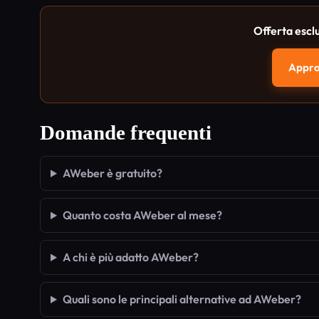
Offerta escl
Approf
Domande frequenti
AWeber è gratuito?
Quanto costa AWeber al mese?
A chi è più adatto AWeber?
Quali sono le principali alternative ad AWeber?