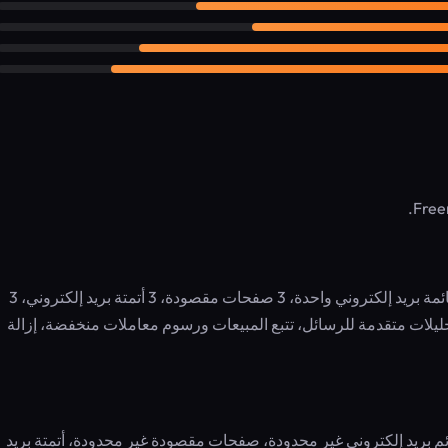
يتضمن: إرسال بحد أقصى 10 أضعاف عدد المشتركين شهريًا، قائمة بريد إلكتروني واحدة، 3 صفحات مقصودة، 3 أتمتة بريد إلكتروني، 3
ات متقدمة للرسائل، تتبع المبيعات ورسوم معاملات منخفضة، إزالة
كين شهريًا، قوائم بريد إلكتروني غير محدودة، صفحات مقصودة غير محدودة، أتمتة بريد