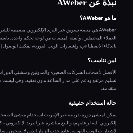
نبذة عن AWeber
ما هو AWeber؟
AWeber هي منصة تسويق عبر البريد الإلكتروني مصممة 
العملاء المحتملين، وأتمتة المبيعات من لوحة تحكم واحدة. باست
بالذكاء الاصطناعي، وإشعارات الويب الفورية، يمكنك الوصول إلى
لمن تناسب؟
الأفضل لأصحاب الشركات الصغيرة والمدونين ومنشئي الدورات ال
متقدمة.
حالة استخدام حقيقية
إلكتروني آلية لرعايتهم، والبيع مباشرة عبر البريد الإلكتروني 
لإشعارات الويب الفورية إعادة جذب الزوار الذين لا يفتحون رسائل