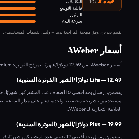
/10
التكاملات
قابلية التوسع
التوثيق
سرعة البدء
تقييم تحريري وفق منهجية المراجعة لدينا — وليس تقييمات المستخدمين.
أسعار AWeber
أسعار AWeber: من 12.49 دولارًا/شهريًا. نموذج الفوترة: Freemium.
Lite — 12.49 دولارًا/الشهر (الفوترة السنوية)
مستخدمين، شريحة مخصصة واحدة، دعم على مدار الساعة، تحليل
العلامة التجارية لـ AWeber.
Plus — 19.99 دولارًا/الشهر (الفوترة السنوية)
يتضمن: إرسال بحد أقصى 12 ضعف عدد المشتر