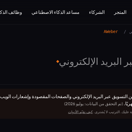
المتجر
الشركاء
مساعد الذكاء الاصطناعي
وظائف الذكا
ي
/
AWeber
 البريد الإلكتروني
◆
تسويق عبر البريد الإلكتروني): يجمع AWeber بين التسويق عبر البريد الإلكتروني والصفحات المق
(تم التحقق من البيانات: يوليو 2026)
 عليك. الترتيب لا يُشترى.
كيف نقيّم الأدوات