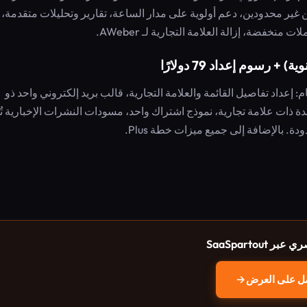
ر محدودين، دعم أولوية على مدار الساعة، تقارير وتحليلات متقدمة،
فضة، إزالة العلامة التجارية لـ AWeber.
ن إعداد تسويق بريد إلكتروني كامل بواسطة خبراء في 7 أيام: إعداد تفاصيل القائمة والعلامة التجارية، قالب بريد إلكتروني واحد ذو
 ذات علامة تجارية، نموذج اشتراك واحد، مسودات النشرات الإخبارية ت
SaaSpartout
ل على العرض
→