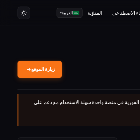
ت
ء الاصطناعي
المدوّنة
العربية
▾
زيارة الموقع
→
صودة وإشعارات الويب الفورية في منصة واحدة سهلة الاستخدام مع دعم على