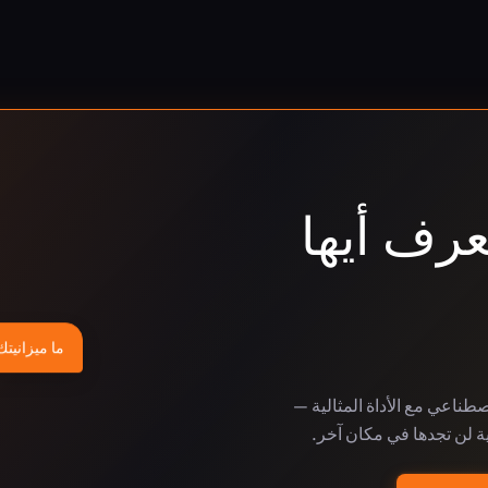
عرف أيها
ما ميزانيتك
لاصطناعي مع الأداة المثالية —
ة لن تجدها في مكان آخر.