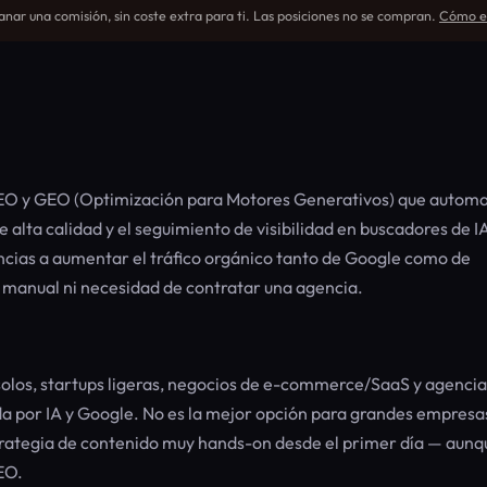
nar una comisión, sin coste extra para ti. Las posiciones no se compran.
Cómo ev
SEO y GEO (Optimización para Motores Generativos) que automa
e alta calidad y el seguimiento de visibilidad en buscadores de I
ncias a aumentar el tráfico orgánico tanto de Google como de
 manual ni necesidad de contratar una agencia.
olos, startups ligeras, negocios de e-commerce/SaaS y agencia
da por IA y Google. No es la mejor opción para grandes empresa
trategia de contenido muy hands-on desde el primer día — aunq
EO.