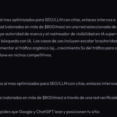
l mes optimizados para SEO/LLM con citas, enlaces internos e
idad (valorados en más de $800/mes) en una red seleccionada d
e autoridad de marca y el rastreador de visibilidad en IA super
 búsqueda con IA. Los casos de uso incluyen escalar la autorida
mentar el tráfico orgánico (ej., crecimiento 5x del tráfico para si
lave en nichos competitivos.
os al mes optimizados para SEO/LLM con citas, enlaces internos
s (valorados en más de $800/mes) a través de una red verificad
iden que Google y ChatGPT lean y posicionen tu sitio