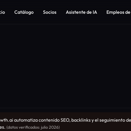
cio
Catálogo
Socios
Asistente de IA
Empleos de
h.ai automatiza contenido SEO, backlinks y el seguimiento de vi
es.
(datos verificados: julio 2026)