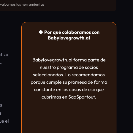
aluamos las herramientas
◆ Por qué colaboramos con
Babylovegrowth.ai
tiza
Babylovegrowth.ai forma parte de
A.
nuestro programa de socios
seleccionados. Lo recomendamos
porque cumple su promesa de forma
constante en los casos de uso que
cubrimos en SaaSpartout.
s
s
ue el