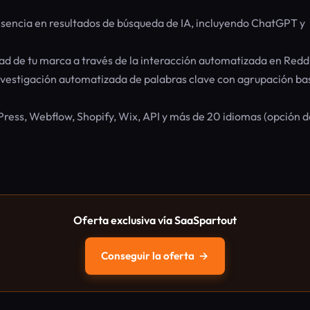
sencia en resultados de búsqueda de IA, incluyendo ChatGPT y
ad de tu marca a través de la interacción automatizada en Reddi
vestigación automatizada de palabras clave con agrupación b
ess, Webflow, Shopify, Wix, API y más de 20 idiomas (opción d
Oferta exclusiva vía SaaSpartout
Conseguir la oferta
→