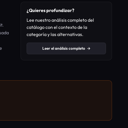
¿Quieres profundizar?
Lee nuestro análisis completo del
t.
catálogo con el contexto de la
asada
categoría y las alternativas.
e
Leer el análisis completo
→