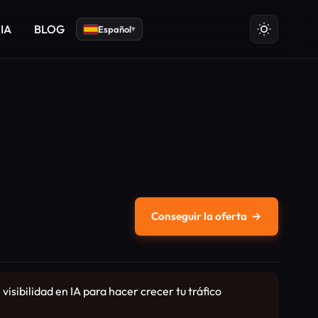
 IA
BLOG
Español
▾
Conseguir la oferta
→
sibilidad en IA para hacer crecer tu tráfico