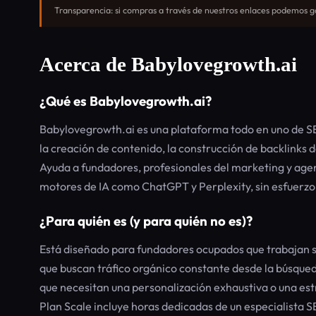
Transparencia: si compras a través de nuestros enlaces podemos ga
Acerca de Babylovegrowth.ai
¿Qué es Babylovegrowth.ai?
Babylovegrowth.ai es una plataforma todo en uno de 
la creación de contenido, la construcción de backlinks d
Ayuda a fundadores, profesionales del marketing y age
motores de IA como ChatGPT y Perplexity, sin esfuerzo
¿Para quién es (y para quién no es)?
Está diseñado para fundadores ocupados que trabajan s
que buscan tráfico orgánico constante desde la búsque
que necesitan una personalización exhaustiva o una es
Plan Scale incluye horas dedicadas de un especialista S