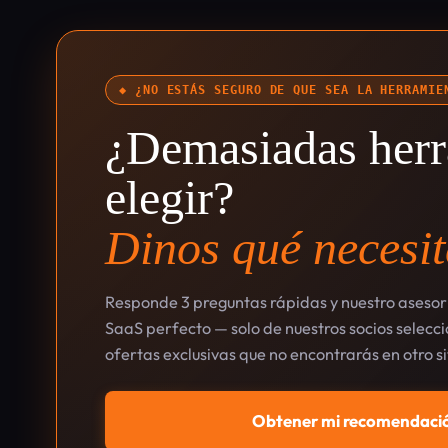
◆ ¿NO ESTÁS SEGURO DE QUE SEA LA HERRAMIE
¿Demasiadas herr
elegir?
Dinos qué necesit
Responde 3 preguntas rápidas y nuestro asesor 
SaaS perfecto — solo de nuestros socios selec
ofertas exclusivas que no encontrarás en otro si
Obtener mi recomendació