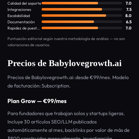
Calidad del soporte
7.0
Integraciones
7.5
Escalabilidad
8.0
Documentación
6.5
Rapidez de puesta en marcha
7.0
Puntuación editorial según nuestra metodología de análisis — no son
valoraciones de usuarios.
Precios de Babylovegrowth.ai
Precios de Babylovegrowth.ai: desde €99/mes. Modelo
de facturación: Subscription.
Plan Grow — €99/mes
Para fundadores que trabajan solos y startups ligeras.
Incluye 30 artículos SEO/LLM publicados
automáticamente al mes, backlinks por valor de más de
$800 construidos mensualmente, investigación