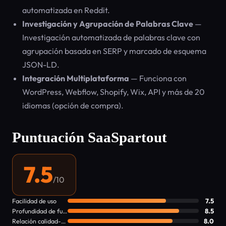
automatizada en Reddit.
Investigación y Agrupación de Palabras Clave
—
Investigación automatizada de palabras clave con
agrupación basada en SERP y marcado de esquema
JSON-LD.
Integración Multiplataforma
— Funciona con
WordPress, Webflow, Shopify, Wix, API y más de 20
idiomas (opción de compra).
Puntuación SaaSpartout
7.5
/10
Facilidad de uso
7.5
Profundidad de funciones
8.5
Relación calidad-precio
8.0