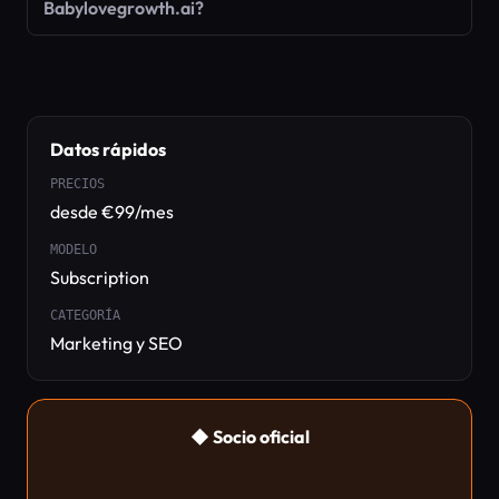
Babylovegrowth.ai?
Datos rápidos
PRECIOS
desde €99/mes
MODELO
Subscription
CATEGORÍA
Marketing y SEO
◆ Socio oficial