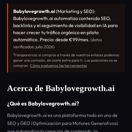
Babylovegrowth.ai
(Marketing y SEO):
Babylovegrowth.ai automatiza contenido SEO,
backlinks y el seguimiento de visibilidad en IA para
hacer crecer tu tráfico orgánico en piloto
automático. Precio: desde €99/mes.
(datos
verificados: julio 2026)
Transparencia: si compras a través de nuestros enlaces podemos
ganar una comisión, sin coste extra para ti. Las posiciones no se
compran.
Cómo evaluamos las herramientas
Acerca de Babylovegrowth.ai
¿Qué es Babylovegrowth.ai?
Babylovegrowth.ai es una plataforma todo en uno de
SEO y GEO (Optimización para Motores Generativos)
que automatiza la creación de contenido, la