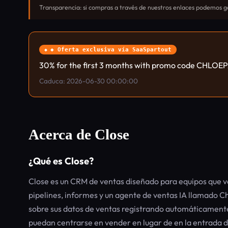
Transparencia: si compras a través de nuestros enlaces podemos ga
◆ Oferta exclusiva vía SaaSpartout
30% for the first 3 months with promo code CHL
Caduca: 2026-06-30 00:00:00
Acerca de Close
¿Qué es Close?
Close es un CRM de ventas diseñado para equipos que v
pipelines, informes y un agente de ventas IA llamado Ch
sobre sus datos de ventas registrando automáticamente
puedan centrarse en vender en lugar de en la entrada d