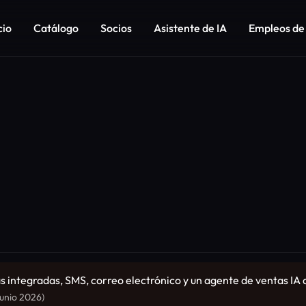
cio
Catálogo
Socios
Asistente de IA
Empleos de
 integradas, SMS, correo electrónico y un agente de ventas IA
junio 2026)