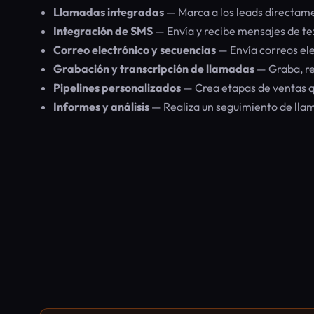
Llamadas integradas
— Marca a los leads directame
Integración de SMS
— Envía y recibe mensajes de te
Correo electrónico y secuencias
— Envía correos el
Grabación y transcripción de llamadas
— Graba, re
Pipelines personalizados
— Crea etapas de ventas qu
Informes y análisis
— Realiza un seguimiento de llam