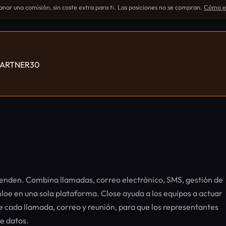
nar una comisión, sin coste extra para ti. Las posiciones no se compran.
Cómo ev
OEPARTNER30
enden. Combina llamadas, correo electrónico, SMS, gestión de
loe en una sola plataforma. Close ayuda a los equipos a actuar
 cada llamada, correo y reunión, para que los representantes
e datos.