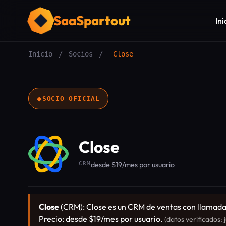
SaaSpartout
Ini
Inicio
/
Socios
/
Close
◆
SOCIO OFICIAL
Close
CRM
desde $19/mes por usuario
Close
(CRM): Close es un CRM de ventas con llamadas
Precio: desde $19/mes por usuario.
(datos verificados: 