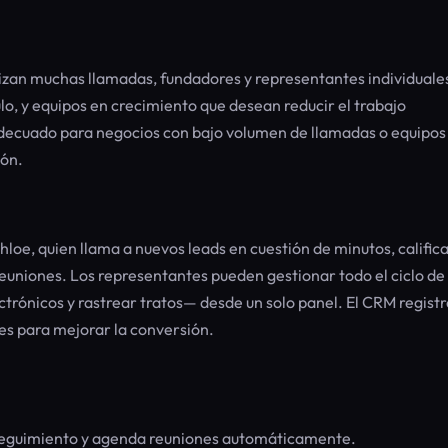
alizan muchas llamadas, fundadores y representantes individuale
lo, y equipos en crecimiento que desean reducir el trabajo
adecuado para negocios con bajo volumen de llamadas o equipos
ión.
loe, quien llama a nuevos leads en cuestión de minutos, calific
uniones. Los representantes pueden gestionar todo el ciclo de
trónicos y rastrear tratos— desde un solo panel. El CRM registr
s para mejorar la conversión.
 seguimiento y agenda reuniones automáticamente.