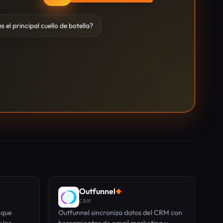
s el principal cuello de botella?
Outfunnel
◆
CRM
 que
Outfunnel sincroniza datos del CRM con