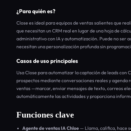
¿Para quién es?
Close es ideal para equipos de ventas salientes que re
que necesitan un CRM real en lugar de una hoja de cálcu
administrativo con IA y automatización. Puede no ser 
necesitan una personalización profunda sin programac
Casos de uso principales
Usa Close para automatizar la captación de leads con Ch
prospectos mediante conversaciones reales y agenda re
ventas —marcar, enviar mensajes de texto, correos elec
automáticamente las actividades y proporciona informe
Funciones clave
Agente de ventas IA Chloe
— Llama, califica, hace