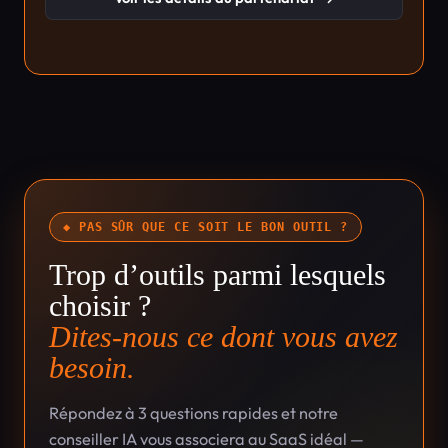
◆ PAS SÛR QUE CE SOIT LE BON OUTIL ?
Trop d’outils parmi lesquels
choisir ?
Dites-nous ce dont vous avez
besoin.
Répondez à 3 questions rapides et notre
conseiller IA vous associera au SaaS idéal —