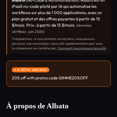
Albato
(No-Code & Automatisation): Albato est un
iPaaS no-code piloté par IA qui automatise les
workflows sur plus de 1 000 applications, avec un
plan gratuit et des offres payantes à partir de 15
$/mois. Prix : à partir de 15 $/mois.
(données
vérifiées : juin 2026)
Transparence : si vous achetez via nos liens, nous pouvons
percevoir une commission, sans coût supplémentaire pour vous.
Le classement ne s’achète pas.
Comment nous évaluons les outils
◆ Offre spéciale
20% off with promo code GIMME20%OFF
À propos de Albato