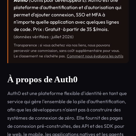
Auth0
(Outils pour développeurs): Auth0 est une
plateforme d'authentification et d'autorisation qui
permet d'ajouter connexion, SSO et MFA à
n'importe quelle application avec quelques lignes
de code. Prix : Gratuit · à partir de 35 $/mois.
(données vérifiées : juillet 2026)
Transparence : si vous achetez via nos liens, nous pouvons
percevoir une commission, sans coût supplémentaire pour vous.
Le classement ne s’achète pas.
Comment nous évaluons les outils
À propos de Auth0
Auth0 est une plateforme flexible d'identité en tant que
service qui gère l'ensemble de la pile d'authentification,
afin que les développeurs n'aient pas à construire des
systèmes de connexion de zéro. Elle fournit des pages
de connexion pré-construites, des API et des SDK pour
le web, le mobile, les applications natives et les agents