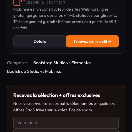
DESIGN & CRÉATION
Mobirise est un constructeur de sites Web hors ligne
gratuit qui génère des sites HTML statiques par glisser-
déposer, sans codage.
Téléchargement gratuit · thèmes premium à partir de 49 $
une fois
Détails
Trouvez votre outil →
Comparer :
Bootstrap Studio vs Elementor
Bootstrap Studio vs Mobirise
Recevez la sélection + offres exclusives
Nous vous enverrons ces outils sélectionnés et quelques
offres SaaS triées sur le volet. Pas de spam.