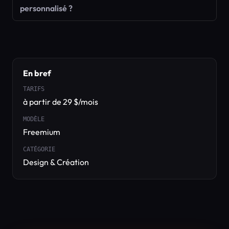
personnalisé ?
En bref
TARIFS
à partir de 29 $/mois
MODÈLE
Freemium
CATÉGORIE
Design & Création