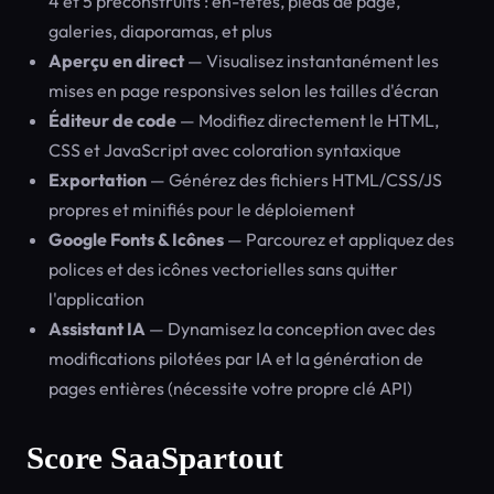
4 et 5 préconstruits : en-têtes, pieds de page,
galeries, diaporamas, et plus
Aperçu en direct
— Visualisez instantanément les
mises en page responsives selon les tailles d'écran
Éditeur de code
— Modifiez directement le HTML,
CSS et JavaScript avec coloration syntaxique
Exportation
— Générez des fichiers HTML/CSS/JS
propres et minifiés pour le déploiement
Google Fonts & Icônes
— Parcourez et appliquez des
polices et des icônes vectorielles sans quitter
l'application
Assistant IA
— Dynamisez la conception avec des
modifications pilotées par IA et la génération de
pages entières (nécessite votre propre clé API)
Score SaaSpartout