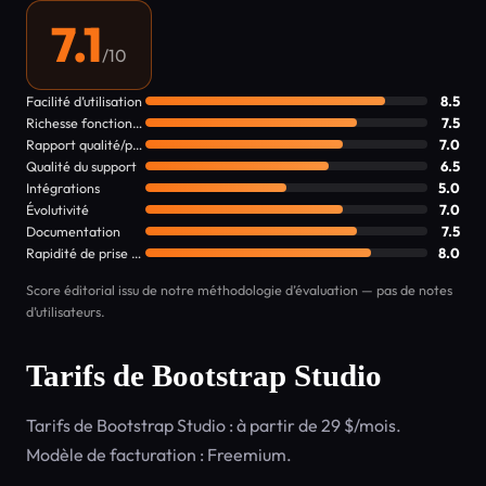
7.1
/10
Facilité d’utilisation
8.5
Richesse fonctionnelle
7.5
Rapport qualité/prix
7.0
Qualité du support
6.5
Intégrations
5.0
Évolutivité
7.0
Documentation
7.5
Rapidité de prise en main
8.0
Score éditorial issu de notre méthodologie d’évaluation — pas de notes
d’utilisateurs.
Tarifs de Bootstrap Studio
Tarifs de Bootstrap Studio : à partir de 29 $/mois.
Modèle de facturation : Freemium.