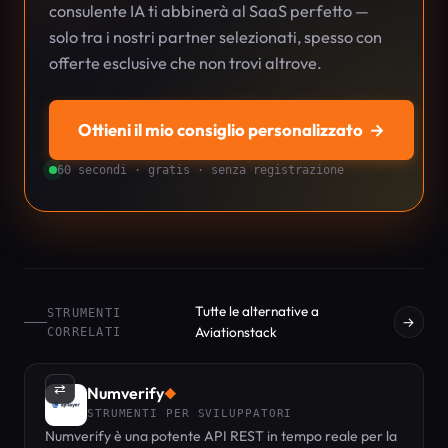
consulente IA ti abbinerà al SaaS perfetto —
solo tra i nostri partner selezionati, spesso con
offerte esclusive che non trovi altrove.
Ottieni il mio consiglio personalizzato
→
60 secondi · gratis · senza registrazione
Tutte le alternative a
STRUMENTI
→
Aviationstack
CORRELATI
⇄
Numverify
◆
STRUMENTI PER SVILUPPATORI
Numverify è una potente API REST in tempo reale per la