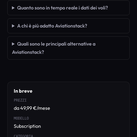
Quanto sono in tempo reale i dati dei voli?
A chi è più adatto Aviationstack?
Quali sono le principali alternative a
Aviationstack?
In breve
PREZZI
da 49,99 €/mese
MODELLO
Subscription
CATEGORIA