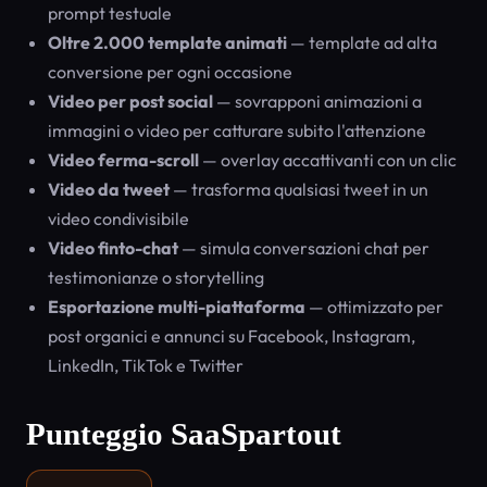
prompt testuale
Oltre 2.000 template animati
— template ad alta
conversione per ogni occasione
Video per post social
— sovrapponi animazioni a
immagini o video per catturare subito l'attenzione
Video ferma-scroll
— overlay accattivanti con un clic
Video da tweet
— trasforma qualsiasi tweet in un
video condivisibile
Video finto-chat
— simula conversazioni chat per
testimonianze o storytelling
Esportazione multi-piattaforma
— ottimizzato per
post organici e annunci su Facebook, Instagram,
LinkedIn, TikTok e Twitter
Punteggio SaaSpartout