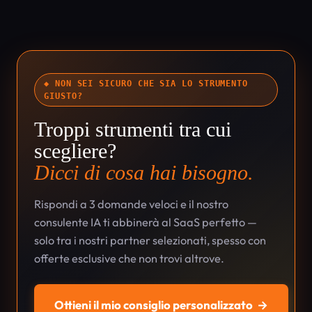
◆ NON SEI SICURO CHE SIA LO STRUMENTO
GIUSTO?
Troppi strumenti tra cui
scegliere?
Dicci di cosa hai bisogno.
Rispondi a 3 domande veloci e il nostro
consulente IA ti abbinerà al SaaS perfetto —
solo tra i nostri partner selezionati, spesso con
offerte esclusive che non trovi altrove.
Ottieni il mio consiglio personalizzato
→