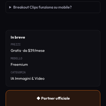
Breakout Clips funziona su mobile?
In breve
PREZZI
Gratis · da $39/mese
MODELLO
Freemium
CATEGORIA
IA Immagini & Video
◆ Partner ufficiale