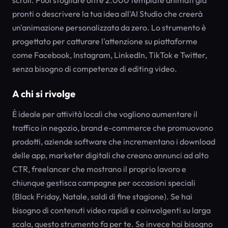
scroll. Puoi sfogliare oltre 2.000 template animati già
pronti o descrivere la tua idea all'AI Studio che creerà
un'animazione personalizzata da zero. Lo strumento è
progettato per catturare l'attenzione su piattaforme
come Facebook, Instagram, LinkedIn, TikTok e Twitter,
senza bisogno di competenze di editing video.
A chi si rivolge
È ideale per attività locali che vogliono aumentare il
traffico in negozio, brand e-commerce che promuovono
prodotti, aziende software che incrementano i download
delle app, marketer digitali che creano annunci ad alto
CTR, freelancer che mostrano il proprio lavoro e
chiunque gestisca campagne per occasioni speciali
(Black Friday, Natale, saldi di fine stagione). Se hai
bisogno di contenuti video rapidi e coinvolgenti su larga
scala, questo strumento fa per te. Se invece hai bisogno