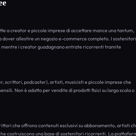
ee
te a creator e piccole imprese di accettare mance una tantum,
a dover allestire un negozio e-commerce completo. I sostenitor
ic, mentre i creator guadagnano entrate ricorrenti tramite
scrittori, podcaster), artisti, musicisti e piccole imprese che
sili. Non è adatto per vendite di prodotti fisici su larga scala o
ittori che offrono contenuti esclusivi su abbonamento, artisti c
e costruiscono una base di sostenitori ricorrenti. La piattafo