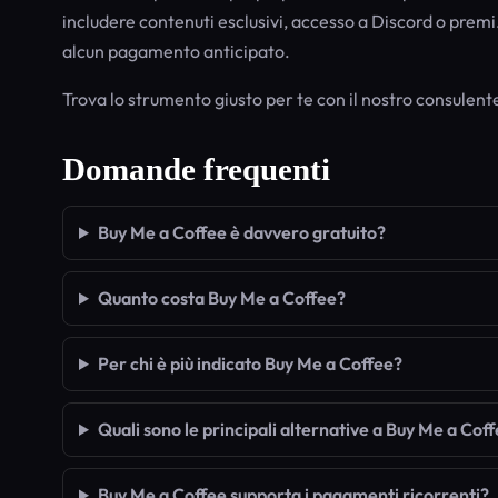
includere contenuti esclusivi, accesso a Discord o premi
alcun pagamento anticipato.
Trova lo strumento giusto per te con il nostro consulent
Domande frequenti
Buy Me a Coffee è davvero gratuito?
Quanto costa Buy Me a Coffee?
Per chi è più indicato Buy Me a Coffee?
Quali sono le principali alternative a Buy Me a Cof
Buy Me a Coffee supporta i pagamenti ricorrenti?