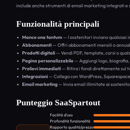
include anche strumenti di email marketing integrati e 
Funzionalità principali
Mance una tantum
— I sostenitori inviano qualsiasi
Abbonamenti
— Offri abbonamenti mensili o annuali 
Prodotti digitali
— Vendi PDF, template, corsi o qualsi
Pagina personalizzabile
— Aggiungi logo, biografia, 
Prelievi immediati
— Ritira i fondi direttamente sul 
Integrazioni
— Collega con WordPress, Squarespace 
Email marketing
— Invia email illimitate ai sostenito
Punteggio SaaSpartout
Facilità d’uso
Profondità funzionalità
Rapporto qualità/prezzo