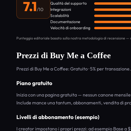
7.1
Qualità del supporto
/10
Integrazioni
Scalabilità
Documentazione
Velocità di onboarding
Punteggio editoriale basato sulla nostra metodologia di recensione — n
Prezzi di Buy Me a Coffee
Prezzi di Buy Me a Coffee: Gratuito · 5% per transazione.
Piano gratuito
Inizia con una pagina gratuita — nessun canone mensil
Include mance una tantum, abbonamenti, vendita di prodo
Livelli di abbonamento (esempio)
I creator impostano i propri prezzi: ad esempio Base a