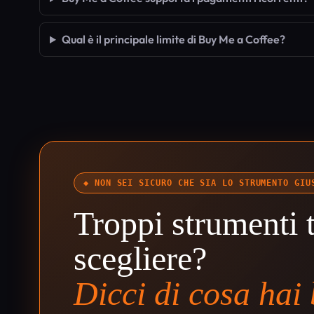
Qual è il principale limite di Buy Me a Coffee?
◆ NON SEI SICURO CHE SIA LO STRUMENTO GIU
Troppi strumenti t
scegliere?
Dicci di cosa hai