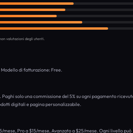
on valutazioni degli utenti.
 Modello di fatturazione: Free.
e. Paghi solo una commissione del 5% su ogni pagamento ricevut
tti digitali e pagina personalizzabile.
 $5/mese, Pro a $15/mese, Avanzato a $25/mese. Ogni livello può