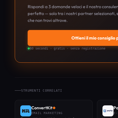
Rispondi a 3 domande veloci e il nostro consulen
perfetto — solo tra i nostri partner selezionati,
che non trovi altrove.
Ottieni il mio consiglio
60 secondi · gratis · senza registrazione
STRUMENTI CORRELATI
ConvertKit
Pa
◆
EMAIL MARKETING
E-