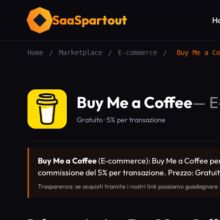
SaaSpartout
H
Home
/
Marketplace
/
E-commerce
/
Buy Me a Co
Buy Me a Coffee
—
E
Gratuito · 5% per transazione
Buy Me a Coffee
(E-commerce): Buy Me a Coffee perm
commissione del 5% per transazione. Prezzo: Gratuit
Trasparenza: se acquisti tramite i nostri link possiamo guadagnare