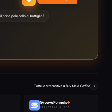
il principale collo di bottiglia?
Tutte le alternative a Buy Me a Coffee
→
GrooveFunnels
◆
MARKETING & SEO