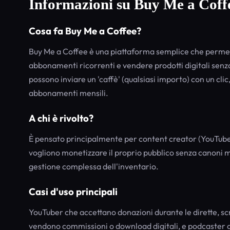
Informazioni su Buy Me a Coff
Cosa fa Buy Me a Coffee?
Buy Me a Coffee è una piattaforma semplice che permet
abbonamenti ricorrenti e vendere prodotti digitali senz
possono inviare un 'caffè' (qualsiasi importo) con un cl
abbonamenti mensili.
A chi è rivolto?
È pensato principalmente per content creator (YouTuber, 
vogliono monetizzare il proprio pubblico senza canoni men
gestione complessa dell'inventario.
Casi d'uso principali
YouTuber che accettano donazioni durante le dirette, scr
vendono commissioni o download digitali, e podcaster ch