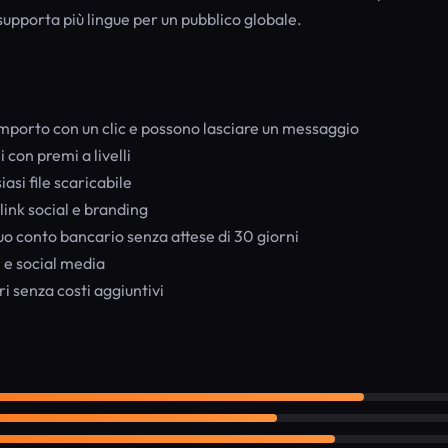
supporta più lingue per un pubblico globale.
 importo con un clic e possono lasciare un messaggio
con premi a livelli
asi file scaricabile
link social e branding
tuo conto bancario senza attese di 30 giorni
e social media
ri senza costi aggiuntivi