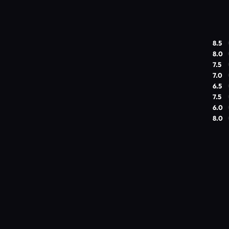
8.5
8.0
7.5
7.0
6.5
7.5
6.0
8.0