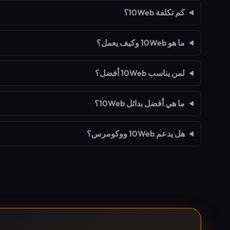
كم تكلفة 10Web؟
ما هو 10Web وكيف يعمل؟
لمن يناسب 10Web أفضل؟
ما هي أفضل بدائل 10Web؟
هل يدعم 10Web ووكومرس؟