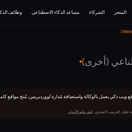
المتجر
الشركاء
مساعد الذكاء الاصطناعي
وظائف الذكا
10Web
ناعي (أخرى)
◆
 عليك. الترتيب لا يُشترى.
كيف نقيّم الأدوات