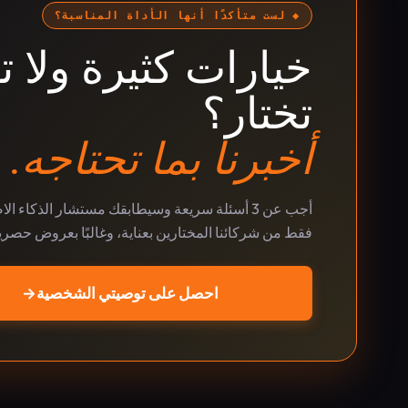
◆ لست متأكدًا أنها الأداة المناسبة؟
خيارات كثيرة ولا ت
تختار؟
أخبرنا بما تحتاجه.
أجب عن 3 أسئلة سريعة وسيطابقك مستشار الذكاء ا
فقط من شركائنا المختارين بعناية، وغالبًا بعروض حصري
احصل على توصيتي الشخصية
→