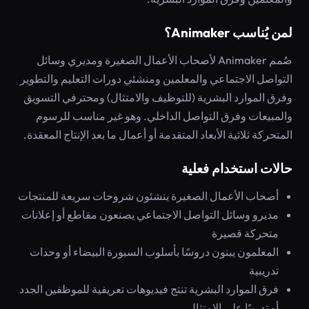
لمن يُناسب Animaker؟
صُمم Animaker لأصحاب الأعمال الصغيرة ومديري وسائل
التواصل الاجتماعي والمعلمين ومنشئي دورات التعليم والتطوير
وفرق الموارد البشرية (للتوظيف والامتثال) ومحترفي التسويق
والمبيعات وفرق التواصل الداخلي. وهو غير مناسب للرسوم
المتحركة ثلاثية الأبعاد المتقدمة أو أعمال ما بعد الإنتاج المعقدة.
حالات استخدام فعلية
أصحاب الأعمال الصغيرة ينشئون شروحات سريعة للمنتجات
مديرو وسائل التواصل الاجتماعي يصنعون مقاطع أو إعلانات
متحركة قصيرة
المعلمون يبنون دروسًا بأسلوب السبورة البيضاء أو وحدات
تدريبية
فرق الموارد البشرية تنتج فيديوهات تعريفية للموظفين الجدد
أو تدريبًا على الامتثال