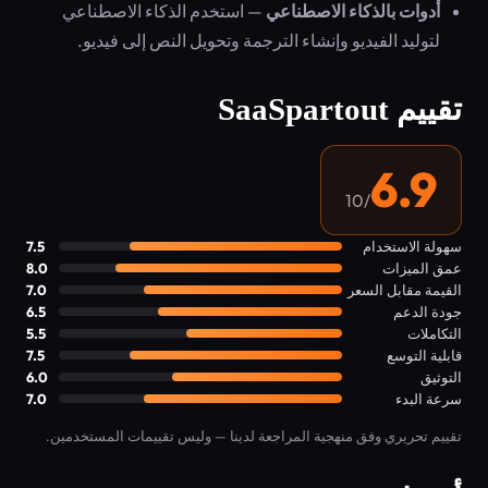
أدوات بالذكاء الاصطناعي
— استخدم الذكاء الاصطناعي
لتوليد الفيديو وإنشاء الترجمة وتحويل النص إلى فيديو.
تقييم SaaSpartout
6.9
/10
سهولة الاستخدام
7.5
عمق الميزات
8.0
القيمة مقابل السعر
7.0
جودة الدعم
6.5
التكاملات
5.5
قابلية التوسع
7.5
التوثيق
6.0
سرعة البدء
7.0
تقييم تحريري وفق منهجية المراجعة لدينا — وليس تقييمات المستخدمين.