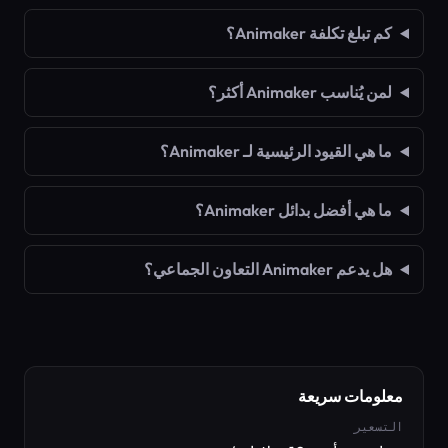
كم تبلغ تكلفة Animaker؟
لمن يُناسب Animaker أكثر؟
ما هي القيود الرئيسية لـ Animaker؟
ما هي أفضل بدائل Animaker؟
هل يدعم Animaker التعاون الجماعي؟
معلومات سريعة
التسعير