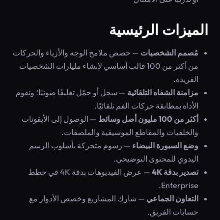
الميزات الرئيسية
مُصمم الشخصيات
— خصص ملامح الوجه والأزياء والحركات
من أكثر من 100 قالب أساسي لإنشاء مليارات الشخصيات
الفريدة.
مزامنة الشفاه التلقائية
— سجل أو حمّل تعليقًا صوتيًا؛ وتقوم
الأداة بمطابقة حركات الفم تلقائيًا.
أكثر من 100 مليون أصل وسائط
— الوصول إلى الأيقونات
والخلفيات والمقاطع الموسيقية والملصقات.
وضع السبورة البيضاء
— رسوم متحركة بأسلوب الرسم
اليدوي للمحتوى التوضيحي.
تصدير بدقة 4K
— عرض الفيديوهات بدقة 4K في خطط
Enterprise.
التعاون الجماعي
— شارك المشاريع وخصص الأدوار مع
حسابات الفريق.