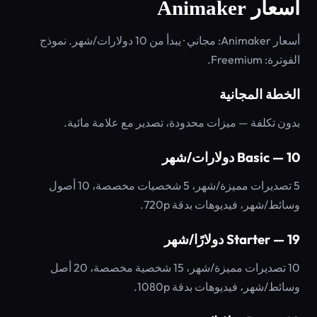
أسعار Animaker
أسعار Animaker: مجاني · يبدأ من 10 دولارات/شهر. نموذج
الفوترة: Freemium.
الخطة المجانية
بدون تكلفة — ميزات محدودة، تصدير مع علامة مائية.
Basic — 10 دولارات/شهر
5 تصديرات مميزة/شهر، 5 شخصيات مخصصة، 10 أصول
وسائط/شهر، فيديوهات بدقة 720p.
Starter — 19 دولارًا/شهر
10 تصديرات مميزة/شهر، 15 شخصية مخصصة، 20 أصل
وسائط/شهر، فيديوهات بدقة 1080p.