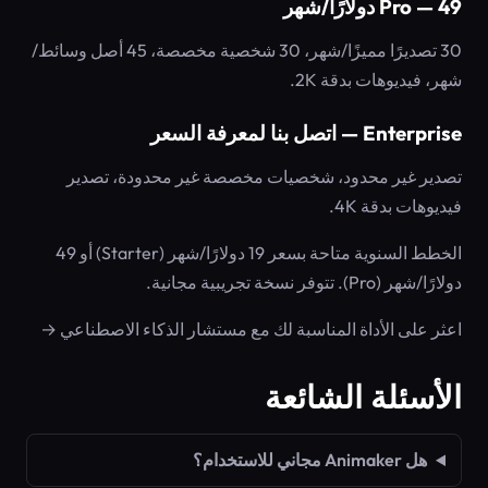
Pro — 49 دولارًا/شهر
30 تصديرًا مميزًا/شهر، 30 شخصية مخصصة، 45 أصل وسائط/
شهر، فيديوهات بدقة 2K.
Enterprise — اتصل بنا لمعرفة السعر
تصدير غير محدود، شخصيات مخصصة غير محدودة، تصدير
فيديوهات بدقة 4K.
الخطط السنوية متاحة بسعر 19 دولارًا/شهر (Starter) أو 49
دولارًا/شهر (Pro). تتوفر نسخة تجريبية مجانية.
اعثر على الأداة المناسبة لك مع مستشار الذكاء الاصطناعي →
الأسئلة الشائعة
هل Animaker مجاني للاستخدام؟