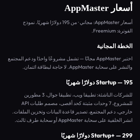
أسعار AppMaster
أسعار AppMaster: مجاني · من 195 دولارًا شهريًا. نموذج
الفوترة: Freemium.
الخطة المجانية
اختبر AppMaster مجانًا — تشمل مشروعًا واحدًا ودعم المجتمع
والنشر على سحابة AppMaster. لا حاجة لبطاقة ائتمان.
Startup — 195 دولارًا شهريًا
للشركات الناشئة: تطبيقا ويب، تطبيقا جوال، 3 مطورين
للمشروع، 7 وحدات مثبتة كحد أقصى، مصمم طلبات API
خارجي، دعم المجتمع، تصدير قاعدة البيانات وتخزين الملفات.
انشر الخلفية على سحابة AppMaster أو سحابة طرف ثالث.
Startup+ — 299 دولارًا شهريًا