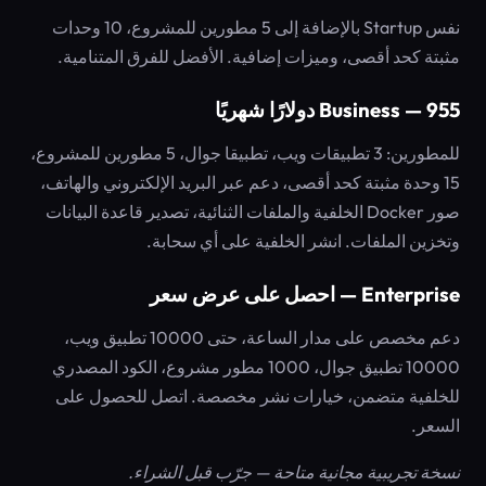
نفس Startup بالإضافة إلى 5 مطورين للمشروع، 10 وحدات
مثبتة كحد أقصى، وميزات إضافية. الأفضل للفرق المتنامية.
Business — 955 دولارًا شهريًا
للمطورين: 3 تطبيقات ويب، تطبيقا جوال، 5 مطورين للمشروع،
15 وحدة مثبتة كحد أقصى، دعم عبر البريد الإلكتروني والهاتف،
صور Docker الخلفية والملفات الثنائية، تصدير قاعدة البيانات
وتخزين الملفات. انشر الخلفية على أي سحابة.
Enterprise — احصل على عرض سعر
دعم مخصص على مدار الساعة، حتى 10000 تطبيق ويب،
10000 تطبيق جوال، 1000 مطور مشروع، الكود المصدري
للخلفية متضمن، خيارات نشر مخصصة. اتصل للحصول على
السعر.
نسخة تجريبية مجانية متاحة — جرّب قبل الشراء.