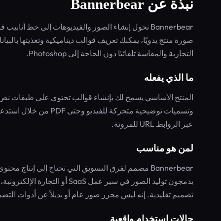
نبذة عن Bannerbear
Bannerbear تحول إنشاء الصور والفيديوهات إلى خط أنا
التجارية والمقاسة تلقائيًا دون الحاجة إلى Photoshop.
ما الذي يفعله
عبر الروابط URL للمرونة.
لمن هو مناسب
Bannerbear مصمم لفرق التسويق التي تحتاج إلى إنتاج
يدمجون توليد الصور في سير عمل
تصميم تقليدية. إنه ليس محرر صور عام أو بديلاً عن أدوات التصميم الاحترافية مثل Photoshop أو
حالات استخدام واقعية