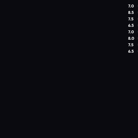
7.0
8.5
7.5
6.5
7.0
8.0
7.5
6.5