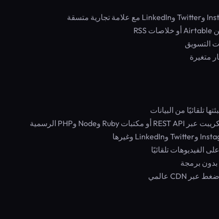
RS
ات التسويق
ر متغيرة
تلقائيًا من البيانات
وNode وPHP الرسمية
 الفيديوهات تلقائيًا