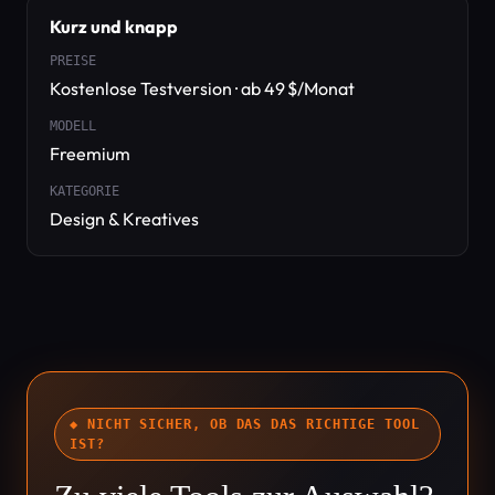
Kurz und knapp
PREISE
Kostenlose Testversion · ab 49 $/Monat
MODELL
Freemium
KATEGORIE
Design & Kreatives
◆ NICHT SICHER, OB DAS DAS RICHTIGE TOOL
IST?