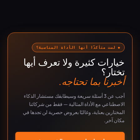
◆ لست متأكدًا أنها الأداة المناسبة؟
خيارات كثيرة ولا تعرف أيها
تختار؟
أخبرنا بما تحتاجه.
أجب عن 3 أسئلة سريعة وسيطابقك مستشار الذكاء
الاصطناعي مع الأداة المثالية — فقط من شركائنا
المختارين بعناية، وغالبًا بعروض حصرية لن تجدها في
مكان آخر.