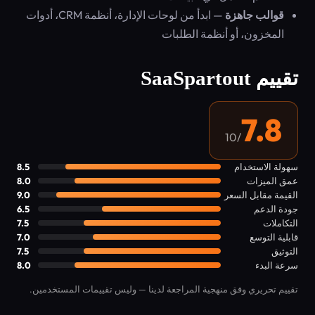
قوالب جاهزة
— ابدأ من لوحات الإدارة، أنظمة CRM، أدوات
المخزون، أو أنظمة الطلبات
تقييم SaaSpartout
7.8
/10
سهولة الاستخدام
8.5
عمق الميزات
8.0
القيمة مقابل السعر
9.0
جودة الدعم
6.5
التكاملات
7.5
قابلية التوسع
7.0
التوثيق
7.5
سرعة البدء
8.0
تقييم تحريري وفق منهجية المراجعة لدينا — وليس تقييمات المستخدمين.