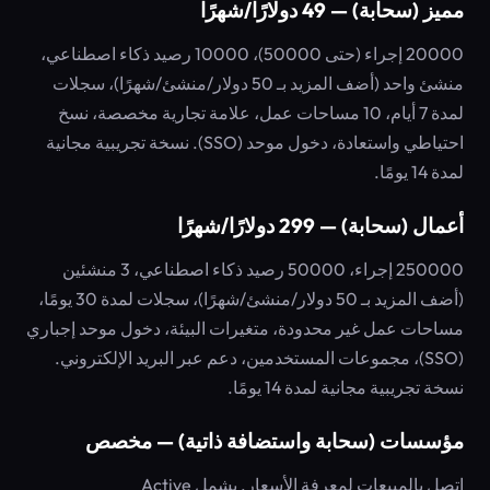
مميز (سحابة) — 49 دولارًا/شهرًا
20000 إجراء (حتى 50000)، 10000 رصيد ذكاء اصطناعي،
منشئ واحد (أضف المزيد بـ 50 دولار/منشئ/شهرًا)، سجلات
لمدة 7 أيام، 10 مساحات عمل، علامة تجارية مخصصة، نسخ
احتياطي واستعادة، دخول موحد (SSO). نسخة تجريبية مجانية
لمدة 14 يومًا.
أعمال (سحابة) — 299 دولارًا/شهرًا
250000 إجراء، 50000 رصيد ذكاء اصطناعي، 3 منشئين
(أضف المزيد بـ 50 دولار/منشئ/شهرًا)، سجلات لمدة 30 يومًا،
مساحات عمل غير محدودة، متغيرات البيئة، دخول موحد إجباري
(SSO)، مجموعات المستخدمين، دعم عبر البريد الإلكتروني.
نسخة تجريبية مجانية لمدة 14 يومًا.
مؤسسات (سحابة واستضافة ذاتية) — مخصص
اتصل بالمبيعات لمعرفة الأسعار. يشمل Active