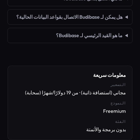
هل يمكن لـ Budibase الاتصال بقواعد البيانات الحالية؟
ما هو القيد الرئيسي لـ Budibase؟
معلومات سريعة
التسعير
مجاني (استضافة ذاتية) · من 19 دولارًا/شهرًا (سحابة)
النموذج
Freemium
الفئة
بدون برمجة والأتمتة